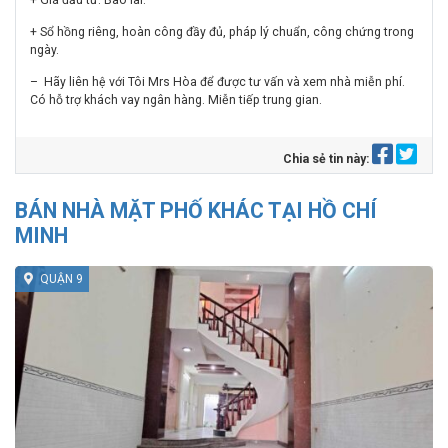
+ Sổ hồng riêng, hoàn công đầy đủ, pháp lý chuẩn, công chứng trong
ngày.
– Hãy liên hệ với Tôi Mrs Hòa để được tư vấn và xem nhà miễn phí.
Có hỗ trợ khách vay ngân hàng. Miễn tiếp trung gian.
Chia sẻ tin này:
BÁN NHÀ MẶT PHỐ KHÁC TẠI HỒ CHÍ
MINH
QUẬN 9