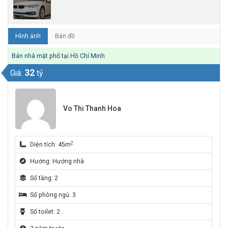
Hình ảnh
Bản đồ
Bán nhà mặt phố tại Hồ Chí Minh
32
Giá:
tỷ
Vo Thi Thanh Hoa
2
Diện tích: 45m
Hướng: Hướng nhà
Số tầng: 2
Số phòng ngủ: 3
Số toilet: 2