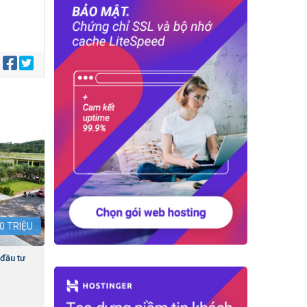
:
0
TRIỆU
 đầu tư