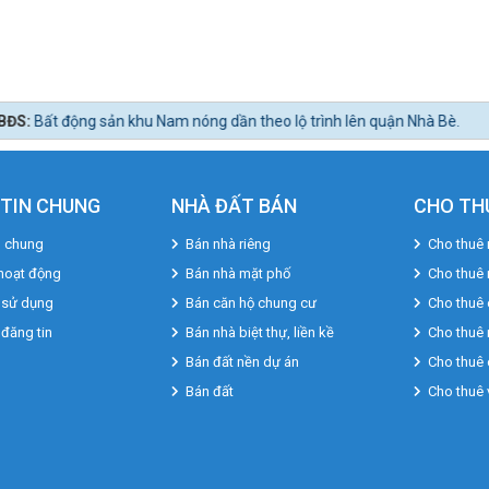
 nóng dần theo lộ trình lên quận Nhà Bè.
TIN CHUNG
NHÀ ĐẤT BÁN
CHO TH
u chung
Bán nhà riêng
Cho thuê 
hoạt động
Bán nhà mặt phố
Cho thuê
 sử dụng
Bán căn hộ chung cư
Cho thuê 
 đăng tin
Bán nhà biệt thự, liền kề
Cho thuê 
Bán đất nền dự án
Cho thuê 
Bán đất
Cho thuê