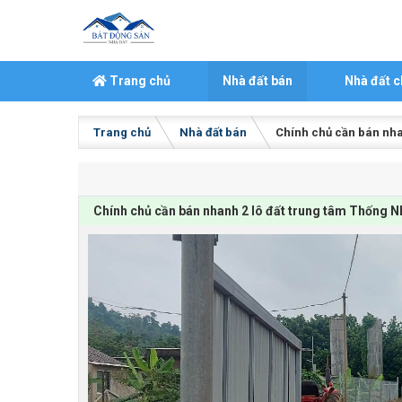
Skip to content
Trang chủ
Nhà đất bán
Nhà đất c
Trang chủ
Nhà đất bán
Chính chủ cần bán nhan
Chính chủ cần bán nhanh 2 lô đất trung tâm Thống Nhấ