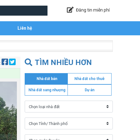
Đăng tin miễn phí
Liên hệ
TÌM NHIỀU HƠN
:
Nhà đất bán
Nhà đất cho thuê
Nhà đất sang nhượng
Dự án