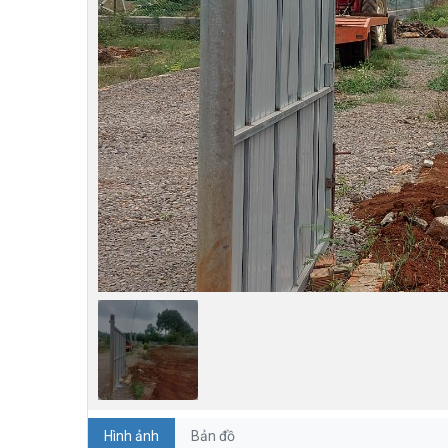
Hình ảnh
Bản đồ