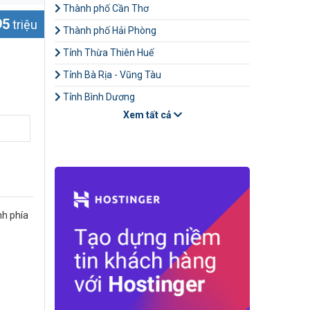
Thành phố Cần Thơ
95
triệu
Thành phố Hải Phòng
Tỉnh Thừa Thiên Huế
Tỉnh Bà Rịa - Vũng Tàu
Tỉnh Bình Dương
Xem tất cả
nh phía