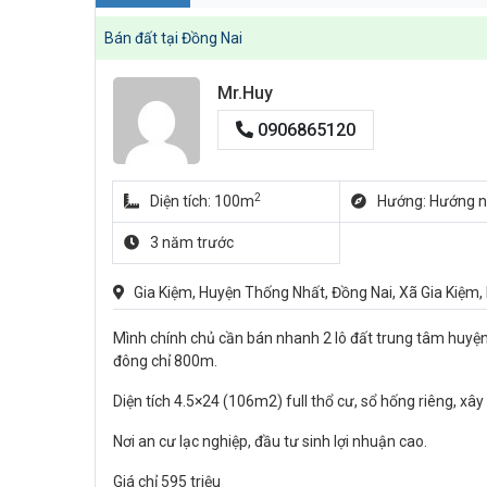
Bán đất tại Đồng Nai
Mr.Huy
0906865120
2
Diện tích: 100m
Hướng: Hướng 
3 năm trước
Gia Kiệm, Huyện Thống Nhất, Đồng Nai, Xã Gia Kiệm
Mình chính chủ cần bán nhanh 2 lô đất trung tâm huyện
đông chỉ 800m.
Diện tích 4.5×24 (106m2) full thổ cư, sổ hống riêng, xâ
Nơi an cư lạc nghiệp, đầu tư sinh lợi nhuận cao.
Giá chỉ 595 triệu