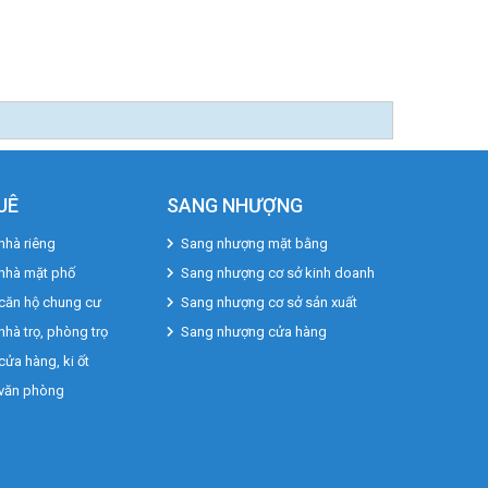
UÊ
SANG NHƯỢNG
nhà riêng
Sang nhượng mặt bằng
 nhà mặt phố
Sang nhượng cơ sở kinh doanh
căn hộ chung cư
Sang nhượng cơ sở sản xuất
nhà trọ, phòng trọ
Sang nhượng cửa hàng
cửa hàng, ki ốt
 văn phòng