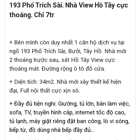
193 Phố Trích Sài.
Nhà View Hồ Tây cực
thoáng. Chỉ 7tr
+ Bên mình còn duy nhất 1 căn hộ dịch vụ tại
ngõ 193 Phố Trích Sài, Bưởi, Tây Hồ. Nhà mới
2 thoáng trước sau, sát Hồ Tây View cực
thoáng mát. Đường rộng ô tô đỗ cửa.
+ Diện tích: 34m2. Nhà mới xây thiết kế hiện
đại, Full nội thất cực xịn sò.
+ Đầy đủ tiện nghi: Giường, tủ lớn, bàn làm việc,
sofa, TV, truyền hình cáp, internet tốc độ cao,
tủ lạnh, máy giặt riêng đặt ban công, lò vi sóng,
bếp từ, đồ dùng nhà bếp đầy đủ…