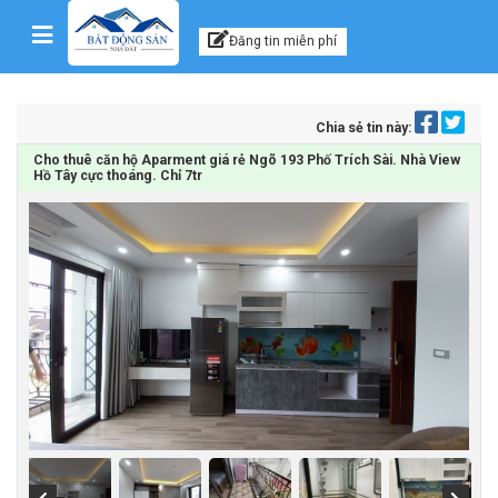
Kênh thông tin, tư vấn
Skip to content
Đăng tin miễn phí
Chia sẻ tin này:
Cho thuê căn hộ Aparment giá rẻ Ngõ 193 Phố Trích Sài. Nhà View
Hồ Tây cực thoáng. Chỉ 7tr