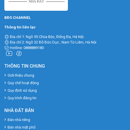
BĐS CHANNEL
Thông tin liên lạc
Địa chỉ 1: Ngõ 95 Chùa Bộc, Đống Đa, Hà Nội.
Địa chỉ 2: Ngõ 32 Đỗ Đức Dục , Nam Từ Liêm, Hà Nội
Hotline: 0888889180
THÔNG TIN CHUNG
Giới thiệu chung
Quy chế hoạt động
Quy định sử dụng
Quy trình đăng tin
NHÀ ĐẤT BÁN
Bán nhà riêng
Bán nhà mặt phố