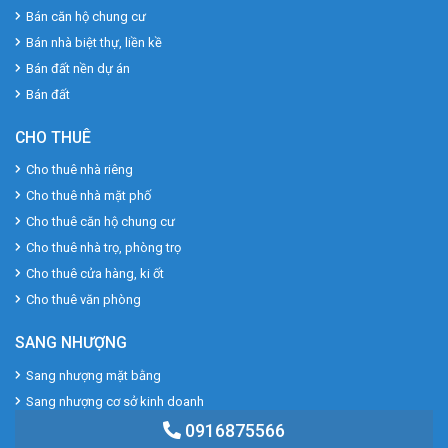
Bán căn hộ chung cư
Bán nhà biệt thự, liền kề
Bán đất nền dự án
Bán đất
CHO THUÊ
Cho thuê nhà riêng
Cho thuê nhà mặt phố
Cho thuê căn hộ chung cư
Cho thuê nhà trọ, phòng trọ
Cho thuê cửa hàng, ki ốt
Cho thuê văn phòng
SANG NHƯỢNG
Sang nhượng mặt bằng
Sang nhượng cơ sở kinh doanh
Sang nhượng cơ sở sản xuất
0916875566