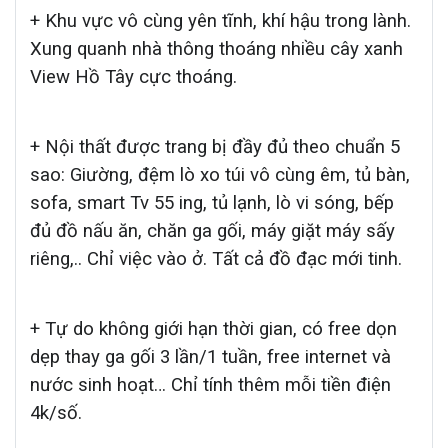
+ Khu vực vô cùng yên tĩnh, khí hậu trong lành.
Xung quanh nhà thông thoáng nhiều cây xanh
View Hồ Tây cực thoáng.
+ Nội thất được trang bị đầy đủ theo chuẩn 5
sao: Giường, đệm lò xo túi vô cùng êm, tủ bàn,
sofa, smart Tv 55 ing, tủ lạnh, lò vi sóng, bếp
đủ đồ nấu ăn, chăn ga gối, máy giặt máy sấy
riêng,.. Chỉ việc vào ở. Tất cả đồ đạc mới tinh.
+ Tự do không giới hạn thời gian, có free dọn
dẹp thay ga gối 3 lần/1 tuần, free internet và
nước sinh hoạt… Chỉ tính thêm mỗi tiền điện
4k/số.