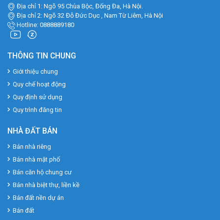
Địa chỉ 1: Ngõ 95 Chùa Bộc, Đống Đa, Hà Nội.
Địa chỉ 2: Ngõ 32 Đỗ Đức Dục , Nam Từ Liêm, Hà Nội
Hotline: 0888889180
THÔNG TIN CHUNG
Giới thiệu chung
Quy chế hoạt động
Quy định sử dụng
Quy trình đăng tin
NHÀ ĐẤT BÁN
Bán nhà riêng
Bán nhà mặt phố
Bán căn hộ chung cư
Bán nhà biệt thự, liền kề
Bán đất nền dự án
Bán đất