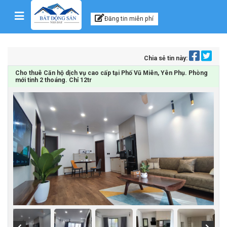
Kênh thông tin, tư vấn
Skip to content
Đăng tin miễn phí
Chia sẻ tin này:
Cho thuê Căn hộ dịch vụ cao cấp tại Phố Vũ Miên, Yên Phụ. Phòng
mới tinh 2 thoáng. Chỉ 12tr