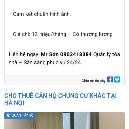
+ Cam kết chuẩn hình ảnh.
+ Giá chỉ: 12
triệu/tháng – Có thương lượng
Liên hệ ngay:
Mr Sơn 0903418384
Quản lý tòa
nhà – Sẵn sàng phục vụ 24/24.
Chia sẻ tin này:
CHO THUÊ CĂN HỘ CHUNG CƯ KHÁC TẠI
HÀ NỘI
QUẬN TÂY HỒ