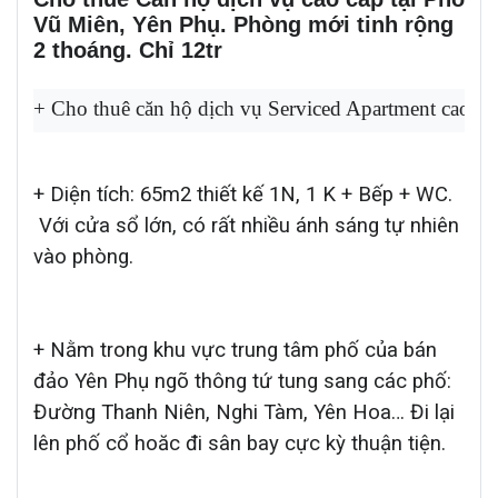
Vũ Miên, Yên Phụ. Phòng
mới tinh
rộng
2 thoáng. Chỉ 12tr
+ Cho thuê căn hộ dịch vụ 
Serviced Apartment
 cao c
+ Diện tích: 65m2 thiết kế 1N, 1 K + Bếp + WC.
Với cửa sổ lớn, có rất nhiều ánh sáng tự nhiên
vào phòng.
+ Nằm trong khu vực trung tâm phố của bán
đảo Yên Phụ ngõ thông tứ tung sang các phố:
Đường Thanh Niên, Nghi Tàm, Yên Hoa… Đi lại
lên phố cổ hoăc đi sân bay cực kỳ thuận tiện.