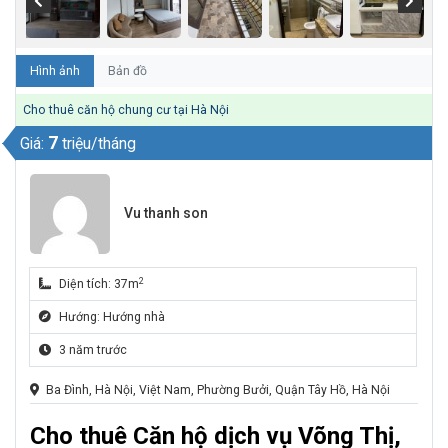
Hình ảnh
Bản đồ
Cho thuê căn hộ chung cư tại Hà Nội
7
Giá:
triệu/tháng
Vu thanh son
2
Diện tích: 37m
Hướng: Hướng nhà
3 năm trước
Ba Đình, Hà Nội, Việt Nam, Phường Bưởi, Quận Tây Hồ, Hà Nội
Cho thuê Căn hộ dịch vụ Võng Thị,