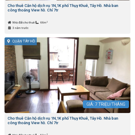
Cho thuê Căn hộ dịch vụ 1N,1K phố Thụy Khuê, Tây Hồ. Nhà ban
công thoáng View hồ. Chỉ 7tr
2
Nhà đất cho thuê
66m
3 năm trước
QUẬN TÂY HỒ
GIÁ:
7
TRIỆU/THÁNG
Cho thuê Căn hộ dịch vụ 1N,1K phố Thụy Khuê, Tây Hồ. Nhà ban
công thoáng View hồ. Chỉ 7tr
2