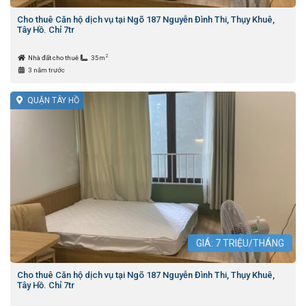
Cho thuê Căn hộ dịch vụ tại Ngõ 187 Nguyễn Đình Thi, Thụy Khuê,
Tây Hồ. Chỉ 7tr
2
Nhà đất cho thuê
35m
3 năm trước
QUẬN TÂY HỒ
GIÁ:
7
TRIỆU/THÁNG
Cho thuê Căn hộ dịch vụ tại Ngõ 187 Nguyễn Đình Thi, Thụy Khuê,
Tây Hồ. Chỉ 7tr