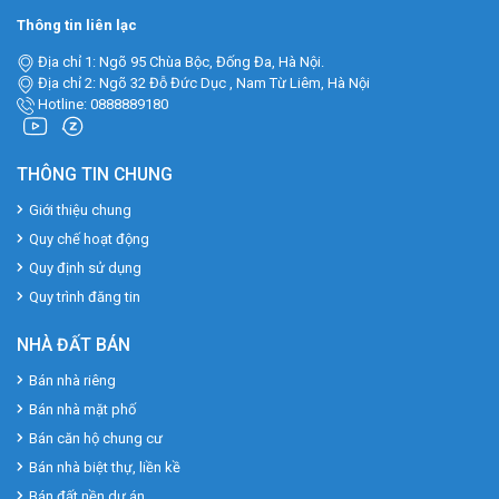
Thông tin liên lạc
Địa chỉ 1: Ngõ 95 Chùa Bộc, Đống Đa, Hà Nội.
Địa chỉ 2: Ngõ 32 Đỗ Đức Dục , Nam Từ Liêm, Hà Nội
Hotline: 0888889180
THÔNG TIN CHUNG
Giới thiệu chung
Quy chế hoạt động
Quy định sử dụng
Quy trình đăng tin
NHÀ ĐẤT BÁN
Bán nhà riêng
Bán nhà mặt phố
Bán căn hộ chung cư
Bán nhà biệt thự, liền kề
Bán đất nền dự án