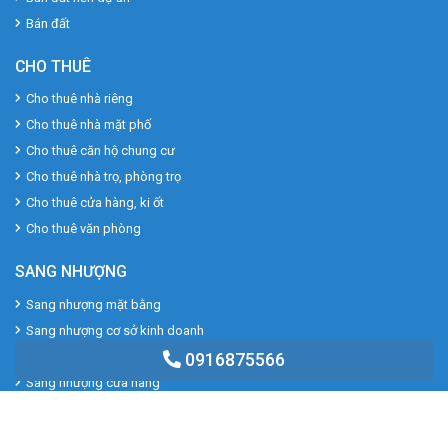
Bán đất
CHO THUÊ
Cho thuê nhà riêng
Cho thuê nhà mặt phố
Cho thuê căn hộ chung cư
Cho thuê nhà trọ, phòng trọ
Cho thuê cửa hàng, ki ốt
Cho thuê văn phòng
SANG NHƯỢNG
Sang nhượng mặt bằng
Sang nhượng cơ sở kinh doanh
Sang nhượng cơ sở sản xuất
0916875566
Sang nhượng cửa hàng
Copyright 2022
© www.bdschannel.vn |
Bất Động Sản Channel