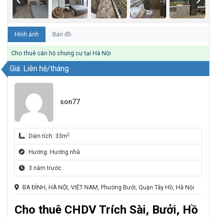
Hình ảnh
Bản đồ
Cho thuê căn hộ chung cư tại Hà Nội
Giá: Liên hệ/tháng
son77
2
Diện tích: 33m
Hướng: Hướng nhà
3 năm trước
BA ĐÌNH, HÀ NỘI, VIỆT NAM, Phường Bưởi, Quận Tây Hồ, Hà Nội
Cho thuê CHDV Trích Sài, Bưởi, Hồ