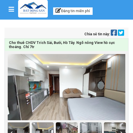
Kênh thông tin, tư vấn
Skip to content
Đăng tin miễn phí
Chia sẻ tin này:
Cho thuê CHDV Trích Sài, Bưởi, Hồ Tây. Ngõ nông View hồ cực
thoáng. Chỉ 7tr