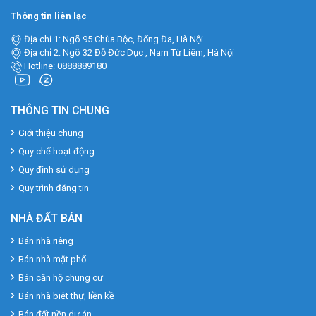
Thông tin liên lạc
Địa chỉ 1: Ngõ 95 Chùa Bộc, Đống Đa, Hà Nội.
Địa chỉ 2: Ngõ 32 Đỗ Đức Dục , Nam Từ Liêm, Hà Nội
Hotline: 0888889180
THÔNG TIN CHUNG
Giới thiệu chung
Quy chế hoạt động
Quy định sử dụng
Quy trình đăng tin
NHÀ ĐẤT BÁN
Bán nhà riêng
Bán nhà mặt phố
Bán căn hộ chung cư
Bán nhà biệt thự, liền kề
Bán đất nền dự án