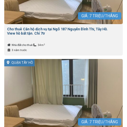
GIÁ:
7
TRIỆU/THÁNG
Cho thuê Căn hộ dịch vụ tại Ngõ 187 Nguyễn Đình Thi, Tây Hồ.
View hồ bất tận. Chỉ 7tr
2
Nhà đất cho thuê
34m
3 năm trước
QUẬN TÂY HỒ
GIÁ:
7
TRIỆU/THÁNG