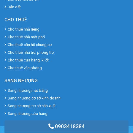
Bán đất
CHO THUÊ
Cho thuê nhà riêng
Cho thuê nhà mặt phố
Cho thuê căn hộ chung cư
Cho thuê nhà trọ, phòng trọ
Cho thuê cửa hàng, ki ốt
Cho thuê văn phòng
SANG NHƯỢNG
Sang nhượng mặt bằng
Sang nhượng cơ sở kinh doanh
Sang nhượng cơ sở sản xuất
Sang nhượng cửa hàng
0903418384
Copyright 2022
© www.bdschannel.vn |
Bất Động Sản Channel