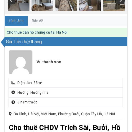
Hình ảnh
Bản đồ
Cho thuê căn hộ chung cư tại Hà Nội
Giá: Liên hệ/tháng
Vu thanh son
2
Diện tích: 33m
Hướng: Hướng nhà
3 năm trước
Ba Đình, Hà Nội, Việt Nam, Phường Bưởi, Quận Tây Hồ, Hà Nội
Cho thuê CHDV Trích Sài, Bưởi, Hồ