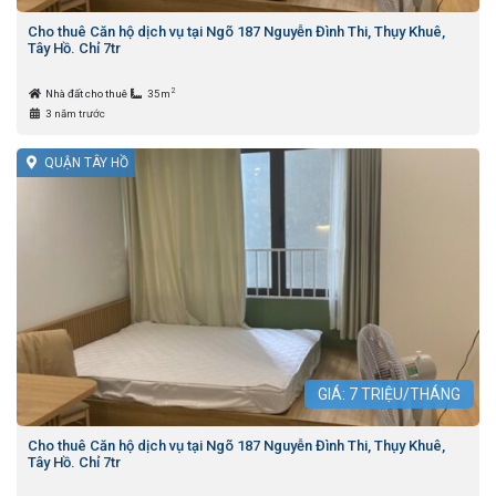
Cho thuê Căn hộ dịch vụ tại Ngõ 187 Nguyễn Đình Thi, Thụy Khuê,
Tây Hồ. Chỉ 7tr
2
Nhà đất cho thuê
35m
3 năm trước
QUẬN TÂY HỒ
GIÁ:
7
TRIỆU/THÁNG
Cho thuê Căn hộ dịch vụ tại Ngõ 187 Nguyễn Đình Thi, Thụy Khuê,
Tây Hồ. Chỉ 7tr