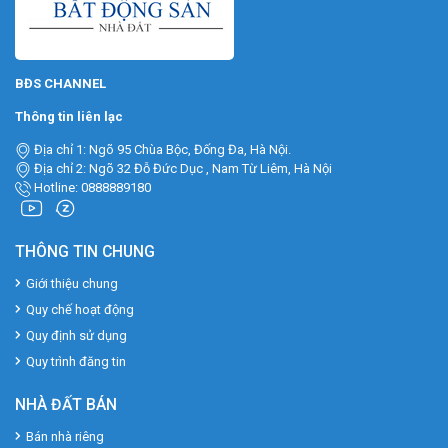
BĐS CHANNEL
Thông tin liên lạc
Địa chỉ 1: Ngõ 95 Chùa Bộc, Đống Đa, Hà Nội.
Địa chỉ 2: Ngõ 32 Đỗ Đức Dục , Nam Từ Liêm, Hà Nội
Hotline: 0888889180
THÔNG TIN CHUNG
Giới thiệu chung
Quy chế hoạt động
Quy định sử dụng
Quy trình đăng tin
NHÀ ĐẤT BÁN
Bán nhà riêng