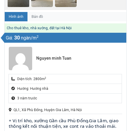
Hình ảnh
Bản đồ
Cho thuê kho, nhà xưởng, đất tại Hà Nội
2
30
Giá:
ngàn/m
Nguyen minh Tuan
2
Diện tích: 2800m
Hướng: Hướng nhà
3 năm trước
QL1, Xã Phù Đổng, Huyện Gia Lâm, Hà Nội
+ Vị trí kho, xưởng Gần cầu Phù Đổng.Gia Lâm, giao
thông kết nối thuận tiện, xe cont ra vảo thoải mái.