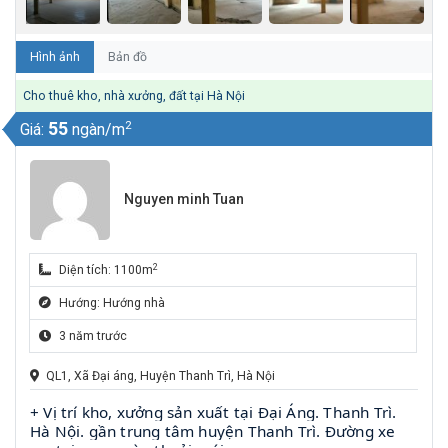
Hình ảnh
Bản đồ
Cho thuê kho, nhà xưởng, đất tại Hà Nội
2
55
Giá:
ngàn/m
Nguyen minh Tuan
2
Diện tích: 1100m
Hướng: Hướng nhà
3 năm trước
QL1, Xã Đại áng, Huyện Thanh Trì, Hà Nội
+ Vị trí kho, xưởng sản xuất tại Đại Áng. Thanh Trì.
Hà Nội. gần trung tâm huyện Thanh Trì. Đường xe