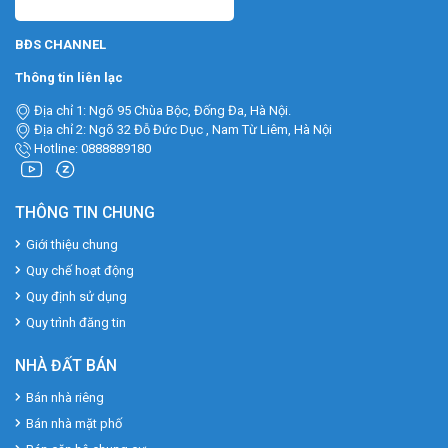
BĐS CHANNEL
Thông tin liên lạc
Địa chỉ 1: Ngõ 95 Chùa Bộc, Đống Đa, Hà Nội.
Địa chỉ 2: Ngõ 32 Đỗ Đức Dục , Nam Từ Liêm, Hà Nội
Hotline: 0888889180
THÔNG TIN CHUNG
Giới thiệu chung
Quy chế hoạt động
Quy định sử dụng
Quy trình đăng tin
NHÀ ĐẤT BÁN
Bán nhà riêng
Bán nhà mặt phố