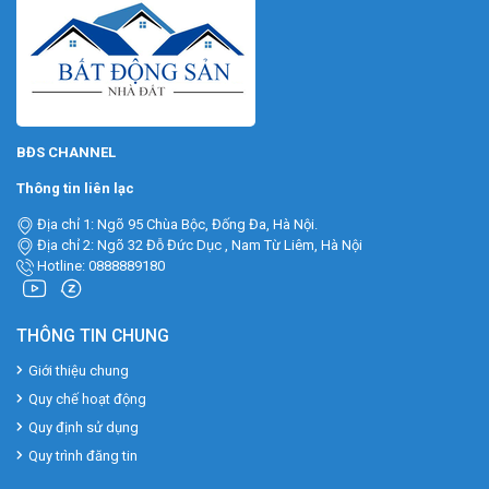
BĐS CHANNEL
Thông tin liên lạc
Địa chỉ 1: Ngõ 95 Chùa Bộc, Đống Đa, Hà Nội.
Địa chỉ 2: Ngõ 32 Đỗ Đức Dục , Nam Từ Liêm, Hà Nội
Hotline: 0888889180
THÔNG TIN CHUNG
Giới thiệu chung
Quy chế hoạt động
Quy định sử dụng
Quy trình đăng tin