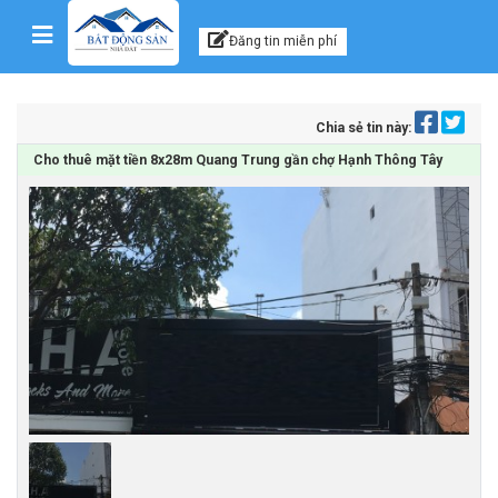
Kênh thông tin, tư vấn
Skip to content
Đăng tin miễn phí
Chia sẻ tin này:
Cho thuê mặt tiền 8x28m Quang Trung gần chợ Hạnh Thông Tây