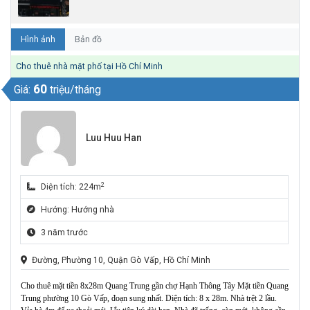
Hình ảnh
Bản đồ
Cho thuê nhà mặt phố tại Hồ Chí Minh
60
Giá:
triệu/tháng
Luu Huu Han
2
Diện tích: 224m
Hướng: Hướng nhà
3 năm trước
Đường, Phường 10, Quận Gò Vấp, Hồ Chí Minh
Cho thuê mặt tiền 8x28m Quang Trung gần chợ Hạnh Thông Tây Mặt tiền Quang
Trung phường 10 Gò Vấp, đoạn sung nhất. Diện tích: 8 x 28m. Nhà trệt 2 lầu.