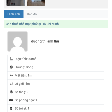
Hình ảnh
Bản đồ
Cho thuê nhà mặt phố tại Hồ Chí Minh
duong thi anh thu
2
Diện tích: 53m
Hướng: Đông
Mặt tiền: 1m
Lộ giới: 4m
Số tầng: 3
Số phòng ngủ: 1
Số toilet: 1