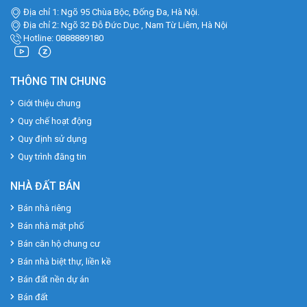
Địa chỉ 1: Ngõ 95 Chùa Bộc, Đống Đa, Hà Nội.
Địa chỉ 2: Ngõ 32 Đỗ Đức Dục , Nam Từ Liêm, Hà Nội
Hotline: 0888889180
THÔNG TIN CHUNG
Giới thiệu chung
Quy chế hoạt động
Quy định sử dụng
Quy trình đăng tin
NHÀ ĐẤT BÁN
Bán nhà riêng
Bán nhà mặt phố
Bán căn hộ chung cư
Bán nhà biệt thự, liền kề
Bán đất nền dự án
Bán đất