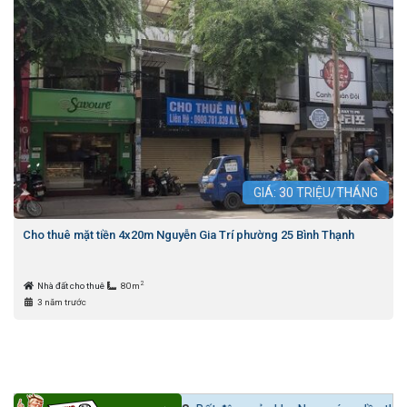
GIÁ:
30
TRIỆU/THÁNG
Cho thuê mặt tiền 4x20m Nguyễn Gia Trí phường 25 Bình Thạnh
2
Nhà đất cho thuê
80m
3 năm trước