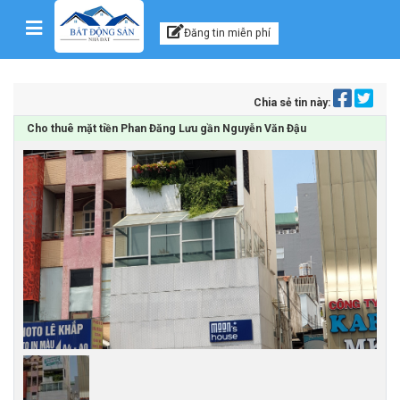
Kênh thông tin, tư vấn
Skip to content
Đăng tin miễn phí
Chia sẻ tin này:
Cho thuê mặt tiền Phan Đăng Lưu gần Nguyễn Văn Đậu