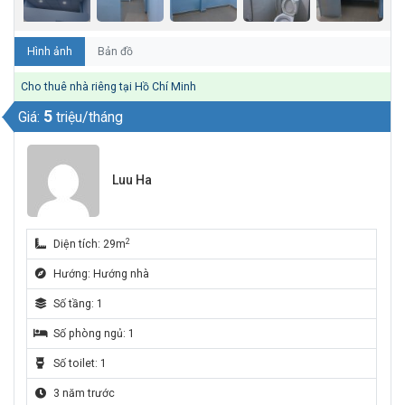
Hình ảnh
Bản đồ
Cho thuê nhà riêng tại Hồ Chí Minh
5
Giá:
triệu/tháng
Luu Ha
2
Diện tích: 29m
Hướng: Hướng nhà
Số tầng: 1
Số phòng ngủ: 1
Số toilet: 1
3 năm trước