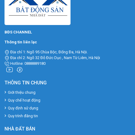
BĐS CHANNEL
Thông tin liên lạc
Địa chỉ 1: Ngõ 95 Chùa Bộc, Đống Đa, Hà Nội.
Địa chỉ 2: Ngõ 32 Đỗ Đức Dục , Nam Từ Liêm, Hà Nội
Hotline: 0888889180
THÔNG TIN CHUNG
Giới thiệu chung
Quy chế hoạt động
Quy định sử dụng
Quy trình đăng tin
NHÀ ĐẤT BÁN