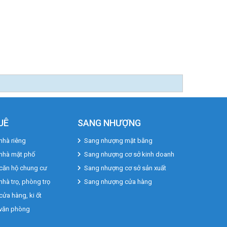
UÊ
SANG NHƯỢNG
nhà riêng
Sang nhượng mặt bằng
 nhà mặt phố
Sang nhượng cơ sở kinh doanh
căn hộ chung cư
Sang nhượng cơ sở sản xuất
nhà trọ, phòng trọ
Sang nhượng cửa hàng
cửa hàng, ki ốt
 văn phòng