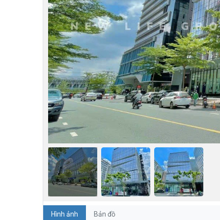
Hình ảnh
Bản đồ