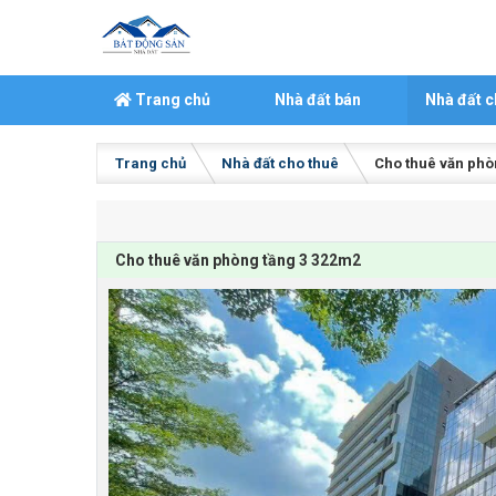
Skip to content
Trang chủ
Nhà đất bán
Nhà đất c
Trang chủ
Nhà đất cho thuê
Cho thuê văn phò
Cho thuê văn phòng tầng 3 322m2