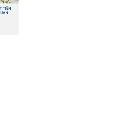
T TIỀN
HUẬN