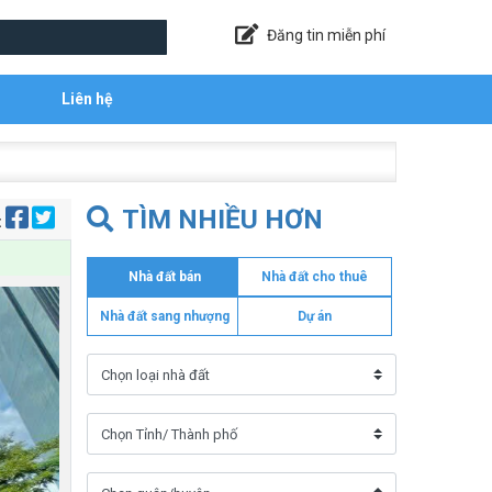
Đăng tin miễn phí
Liên hệ
TÌM NHIỀU HƠN
:
Nhà đất bán
Nhà đất cho thuê
Nhà đất sang nhượng
Dự án