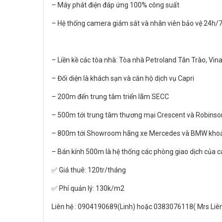
– Máy phát điện đáp ứng 100% công suất
– Hệ thống camera giám sát và nhân viên bảo vệ 24h/
– Liền kề các tòa nhà: Tòa nhà Petroland Tân Trào, Vi
– Đối diện là khách sạn và căn hộ dịch vụ Capri
– 200m đến trung tâm triển lãm SECC
– 500m tới trung tâm thương mại Crescent và Robins
– 800m tới Showroom hãng xe Mercedes và BMW kh
– Bán kính 500m là hệ thống các phòng giao dịch của
✅ Giá thuê: 120tr/tháng
✅ Phí quản lý: 130k/m2
Liên hệ : 0904190689(Linh) hoặc 0383076118( Mrs Liê