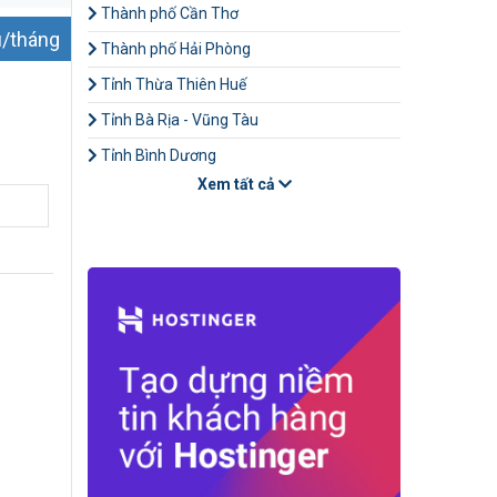
Thành phố Cần Thơ
u/tháng
Thành phố Hải Phòng
Tỉnh Thừa Thiên Huế
Tỉnh Bà Rịa - Vũng Tàu
Tỉnh Bình Dương
Xem tất cả