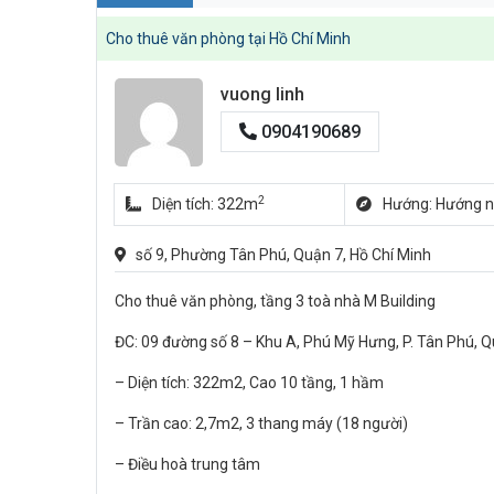
Cho thuê văn phòng tại Hồ Chí Minh
vuong linh
0904190689
2
Diện tích: 322m
Hướng: Hướng 
số 9, Phường Tân Phú, Quận 7, Hồ Chí Minh
Cho thuê văn phòng, tầng 3 toà nhà M Building
ĐC: 09 đường số 8 – Khu A, Phú Mỹ Hưng, P. Tân Phú, 
– Diện tích: 322m2, Cao 10 tầng, 1 hầm
– Trần cao: 2,7m2, 3 thang máy (18 người)
– Điều hoà trung tâm