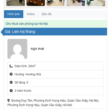
Hình ảnh
Video
Bản đồ
Cho thuê văn phòng tại Hà Nội
Giá: Liên hệ/tháng
ngo mai
2
Diện tích: 20m
Hướng: Hướng nhà
Số tầng: 5
3 năm trước
Đường Duy Tân, Phường Dịch Vọng Hậu, Quận Cầu Giấy, Hà Nội,
Phường Dịch Vọng Hậu, Quận Cầu Giấy, Hà Nội