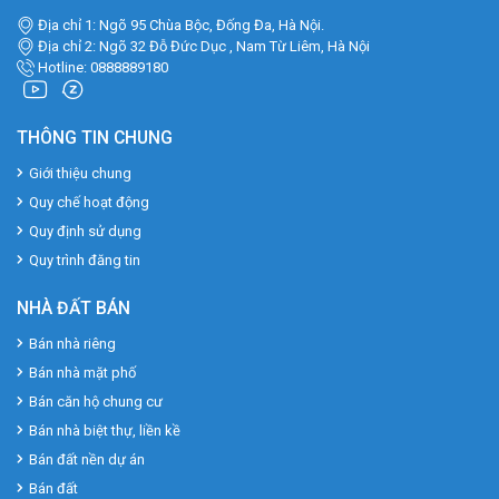
Địa chỉ 1: Ngõ 95 Chùa Bộc, Đống Đa, Hà Nội.
Địa chỉ 2: Ngõ 32 Đỗ Đức Dục , Nam Từ Liêm, Hà Nội
Hotline: 0888889180
THÔNG TIN CHUNG
Giới thiệu chung
Quy chế hoạt động
Quy định sử dụng
Quy trình đăng tin
NHÀ ĐẤT BÁN
Bán nhà riêng
Bán nhà mặt phố
Bán căn hộ chung cư
Bán nhà biệt thự, liền kề
Bán đất nền dự án
Bán đất