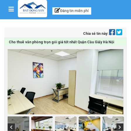
Kênh thông tin, tư vấn
Skip to content
Đăng tin miễn phí
Chia sẻ tin này:
Cho thuê văn phòng trọn gói giá tốt nhất Quận Cầu Giấy Hà Nội