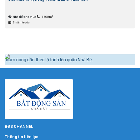
2
Nhà đất cho thuê
1600m
3 năm trước
 theo lộ trình lên quận Nhà Bè.
BĐS CHANNEL
Thông tin liên lạc