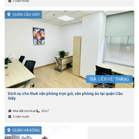
3 năm trước
QUẬN CẦU GIẤY
GIÁ: LIÊN HỆ/THÁNG
Dịch vụ cho thuê văn phòng trọn gói, văn phòng ảo tại quận Cầu
Giấy
2
Nhà đất cho thuê
20m
3 năm trước
QUẬN HÀ ĐÔNG