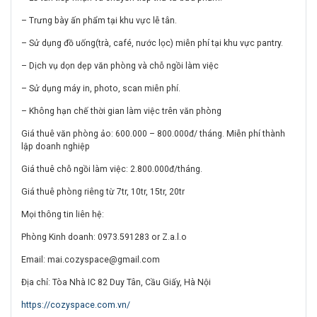
– Trưng bày ấn phẩm tại khu vực lễ tân.
– Sử dụng đồ uống(trà, café, nước lọc) miễn phí tại khu vực pantry.
– Dịch vụ dọn dẹp văn phòng và chỗ ngồi làm việc
– Sử dụng máy in, photo, scan miễn phí.
– Không hạn chế thời gian làm việc trên văn phòng
Giá thuê văn phòng ảo: 600.000 – 800.000đ/ tháng. Miễn phí thành
lập doanh nghiệp
Giá thuê chỗ ngồi làm việc: 2.800.000đ/tháng.
Giá thuê phòng riêng từ 7tr, 10tr, 15tr, 20tr
Mọi thông tin liên hệ:
Phòng Kinh doanh: 0973.591283 or Z.a.l.o
Email:
mai.cozyspace@gmail.com
Địa chỉ: Tòa Nhà IC 82 Duy Tân, Cầu Giấy, Hà Nội
https://cozyspace.com.vn/