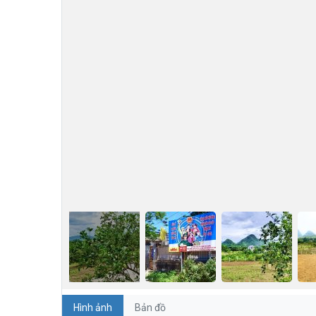
Hình ảnh
Bản đồ