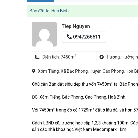
Bán đất tại Hoà Bình
Tiep Nguyen
0947266511
2
Diện tích: 7450m
Hướng: Hướng 
Xóm Tiếng, Xã Bắc Phong, Huyện Cao Phong, Hoà B
Chủ cần Bán đất siêu đẹp thu vốn 7450m² tại Bắc Phon
ĐC: Xóm Tiếng, Bắc Phong, Cao Phong, Hoà Bình.
Với 7450m² trong đó có 1729m² đất ở lâu dài và hơn 5
Cách UBND xã, trường học cấp 1,2,3 khoảng 100m. Cách 
sản các nhà khoa học Việt Nam Medompark 1km.