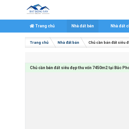
Skip to content
Trang chủ
Nhà đất bán
Nhà đất c
Trang chủ
Nhà đất bán
Chủ cần bán đất siêu 
Chủ cần bán đất siêu đẹp thu vốn 7450m2 tại Bắc Ph