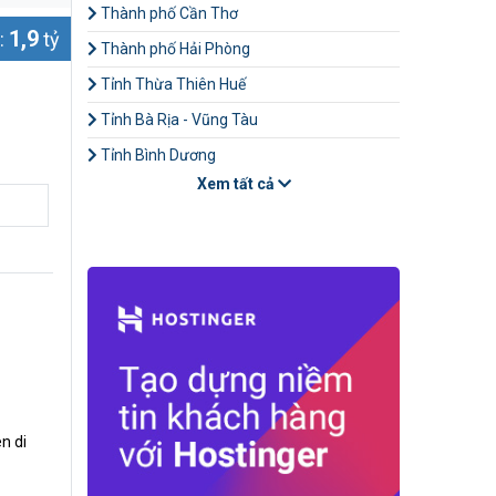
Thành phố Cần Thơ
1,9
:
tỷ
Thành phố Hải Phòng
Tỉnh Thừa Thiên Huế
Tỉnh Bà Rịa - Vũng Tàu
Tỉnh Bình Dương
Xem tất cả
n di