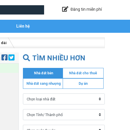
Đăng tin miễn phí
Liên hệ
 dài
TÌM NHIỀU HƠN
:
Nhà đất bán
Nhà đất cho thuê
Nhà đất sang nhượng
Dự án