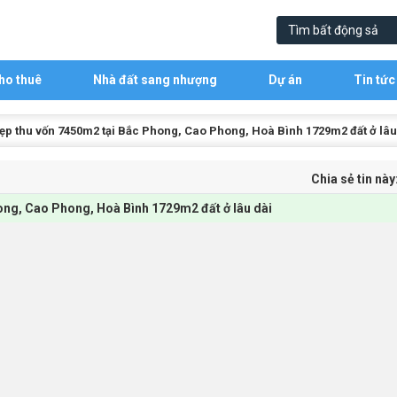
ho thuê
Nhà đất sang nhượng
Dự án
Tin tức
đẹp thu vốn 7450m2 tại Bắc Phong, Cao Phong, Hoà Bình 1729m2 đất ở lâu
Chia sẻ tin này
ong, Cao Phong, Hoà Bình 1729m2 đất ở lâu dài