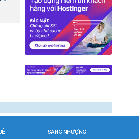
UÊ
SANG NHƯỢNG