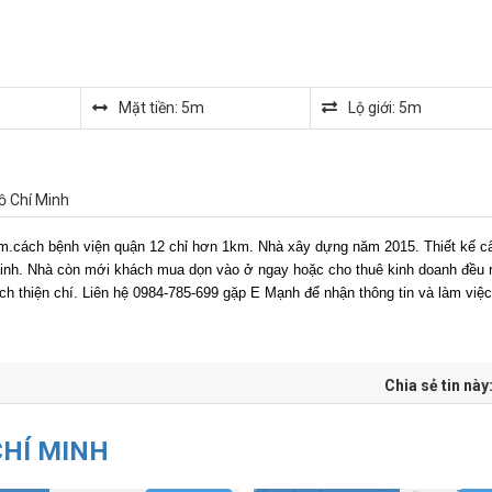
Mặt tiền: 5m
Lộ giới: 5m
ồ Chí Minh
m.cách bệnh viện quận 12 chỉ hơn 1km. Nhà xây dựng năm 2015. Thiết kế c
nh. Nhà còn mới khách mua dọn vào ở ngay hoặc cho thuê kinh doanh đều r
h thiện chí. Liên hệ 0984-785-699 gặp E Mạnh để nhận thông tin và làm việc
Chia sẻ tin này
CHÍ MINH