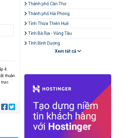
Thành phố Cần Thơ
Thành phố Hải Phòng
Tỉnh Thừa Thiên Huế
Tỉnh Bà Rịa - Vũng Tàu
Tỉnh Bình Dương
Xem tất cả
ấp 4.
ất thuận
 trực
: