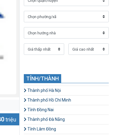
TỈNH/THÀNH
Thành phố Hà Nội
Thành phố Hồ Chí Minh
Tỉnh Đồng Nai
80
triệu
Thành phố Đà Nẵng
Tỉnh Lâm Đồng