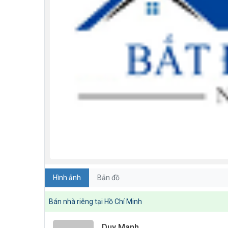
Hình ảnh
Bản đồ
Bán nhà riêng tại Hồ Chí Minh
Duy Manh