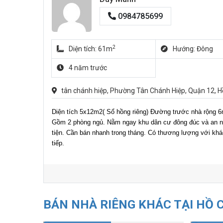
0984785699
2
Diện tích: 61m
Hướng: Đông
4 năm trước
tân chánh hiệp, Phường Tân Chánh Hiệp, Quận 12, H
Diện tích 5x12m2( Sổ hồng riêng) Đường trước nhà rộng 6
Gồm 2 phòng ngủ. Nằm ngay khu dân cư đông đúc và an ni
tiện. Cần bán nhanh trong tháng. Có thương lượng với khác
tiếp.
BÁN NHÀ RIÊNG KHÁC TẠI HỒ 