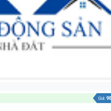
9
Giá: