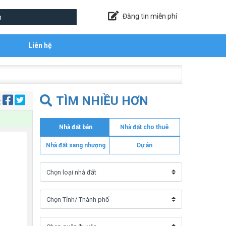
Đăng tin miễn phí
Liên hệ
TÌM NHIỀU HƠN
:
Nhà đất bán
Nhà đất cho thuê
Nhà đất sang nhượng
Dự án