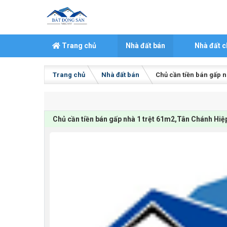
Skip to content
Trang chủ
Nhà đất bán
Nhà đất c
Trang chủ
Nhà đất bán
Chủ cần tiền bán gấp n
Chủ cần tiền bán gấp nhà 1 trệt 61m2,Tân Chánh Hiệp