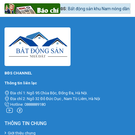
?
Tin tức 24h BĐS:
Bất động sản khu Nam nóng dần theo lộ trình lên qu
BĐS CHANNEL
Thông tin liên lạc
Địa chỉ 1: Ngõ 95 Chùa Bộc, Đống Đa, Hà Nội.
Địa chỉ 2: Ngõ 32 Đỗ Đức Dục , Nam Từ Liêm, Hà Nội
Hotline: 0888889180
THÔNG TIN CHUNG
Giới thiệu chung