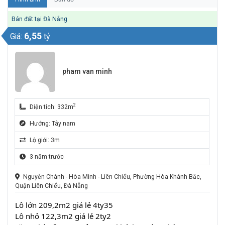
Bán đất tại Đà Nẵng
6,55
Giá:
tỷ
pham van minh
2
Diện tích: 332m
Hướng: Tây nam
Lộ giới: 3m
3 năm trước
Nguyễn Chánh - Hòa Minh - Liên Chiểu, Phường Hòa Khánh Bắc,
Quận Liên Chiểu, Đà Nẵng
Lô lớn 209,2m2 giá lẻ 4ty35
Lô nhỏ 122,3m2 giá lẻ 2ty2