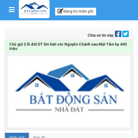
Kênh thông tin, tư vấn
Skip to content
Đăng tin miễn phí
Chia sẻ tin này:
Chủ gửi 2 lô đất DT lớn kiệt oto Nguyễn Chánh sau Mặt Tiền hạ 400
triệu
Hình ảnh
Bản đồ