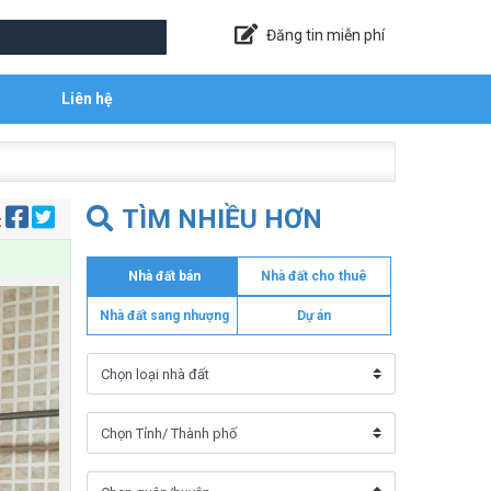
Đăng tin miễn phí
Liên hệ
TÌM NHIỀU HƠN
:
Nhà đất bán
Nhà đất cho thuê
Nhà đất sang nhượng
Dự án