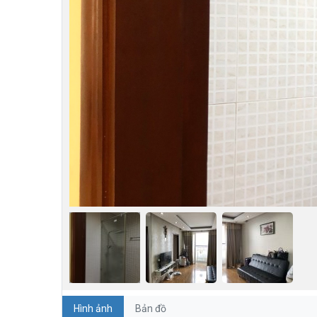
Hình ảnh
Bản đồ