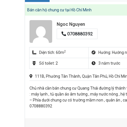
Bán căn hộ chung cư tại Hồ Chí Minh
Ngoc Nguyen
0708880392
2
Diện tích: 60m
Hướng: Hướng 
Số toilet: 2
3 năm trước
111B, Phường Tân Thành, Quận Tân Phú, Hồ Chí Mi
Chủ nhà cần bán chung cư Quang Thái đường lý thánh t
: máy lạnh , tủ quần áo âm tường , máy nước nóng , hệ 
– Phía dưới chung cư có trường mầm non , quán ăn , cafe
0708880392