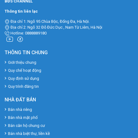
BĐS CHANNEL
Thông tin liên lạc
Địa chỉ 1: Ngõ 95 Chùa Bộc, Đống Đa, Hà Nội.
Địa chỉ 2: Ngõ 32 Đỗ Đức Dục , Nam Từ Liêm, Hà Nội
Hotline: 0888889180
THÔNG TIN CHUNG
Giới thiệu chung
Quy chế hoạt động
Quy định sử dụng
Quy trình đăng tin
NHÀ ĐẤT BÁN
Bán nhà riêng
Bán nhà mặt phố
Bán căn hộ chung cư
Bán nhà biệt thự, liền kề