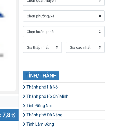
TỈNH/THÀNH
Thành phố Hà Nội
Thành phố Hồ Chí Minh
Tỉnh Đồng Nai
7,8
:
tỷ
Thành phố Đà Nẵng
Tỉnh Lâm Đồng