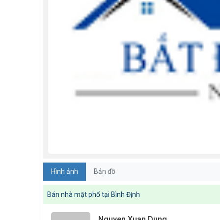
Hình ảnh
Bản đồ
Bán nhà mặt phố tại Bình Định
Nguyen Xuan Dung