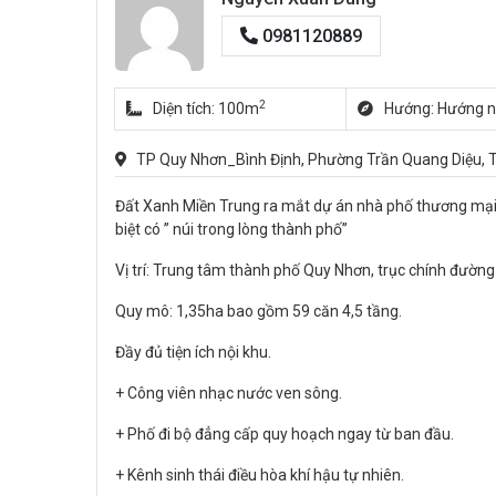
0981120889
2
Diện tích: 100m
Hướng: Hướng 
TP Quy Nhơn_Bình Định, Phường Trần Quang Diệu, T
Đất Xanh Miền Trung ra mắt dự án nhà phố thương mại 5
biệt có ” núi trong lòng thành phố”
Vị trí: Trung tâm thành phố Quy Nhơn, trục chính đườ
Quy mô: 1,35ha bao gồm 59 căn 4,5 tầng.
Đầy đủ tiện ích nội khu.
+ Công viên nhạc nước ven sông.
+ Phố đi bộ đẳng cấp quy hoạch ngay từ ban đầu.
+ Kênh sinh thái điều hòa khí hậu tự nhiên.