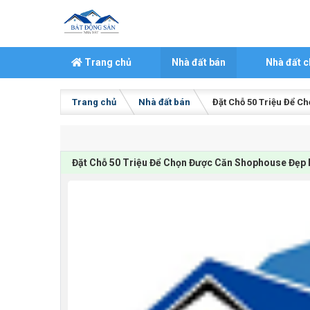
Skip to content
Trang chủ
Nhà đất bán
Nhà đất c
Trang chủ
Nhà đất bán
Đặt Chỗ 50 Triệu Để 
Đặt Chỗ 50 Triệu Để Chọn Được Căn Shophouse Đẹp