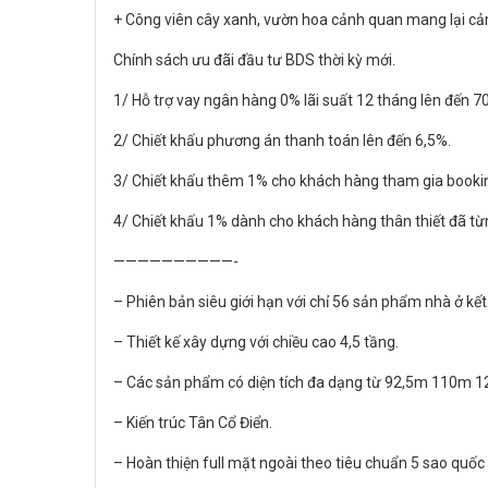
+ Công viên cây xanh, vườn hoa cảnh quan mang lại cả
Chính sách ưu đãi đầu tư BDS thời kỳ mới.
1/ Hỗ trợ vay ngân hàng 0% lãi suất 12 tháng lên đến 70
2/ Chiết khấu phương án thanh toán lên đến 6,5%.
3/ Chiết khấu thêm 1% cho khách hàng tham gia booking
4/ Chiết khấu 1% dành cho khách hàng thân thiết đã t
——————————-
– Phiên bản siêu giới hạn với chỉ 56 sản phẩm nhà ở kế
– Thiết kế xây dựng với chiều cao 4,5 tầng.
– Các sản phẩm có diện tích đa dạng từ 92,5m 110m 12
– Kiến trúc Tân Cổ Điển.
– Hoàn thiện full mặt ngoài theo tiêu chuẩn 5 sao quốc 