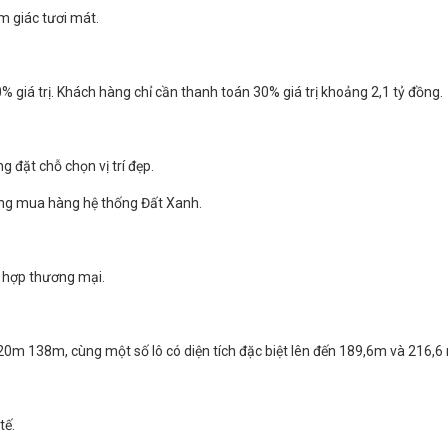
m giác tươi mát.
% giá trị. Khách hàng chỉ cần thanh toán 30% giá trị khoảng 2,1 tỷ đồng.
 đặt chỗ chọn vị trí đẹp.
ừng mua hàng hệ thống Đất Xanh.
t hợp thương mại.
0m 138m, cùng một số lô có diện tích đặc biệt lên đến 189,6m và 216,6
tế.