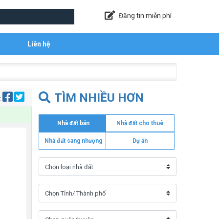
Đăng tin miễn phí
Liên hệ
TÌM NHIỀU HƠN
:
Nhà đất bán
Nhà đất cho thuê
Nhà đất sang nhượng
Dự án