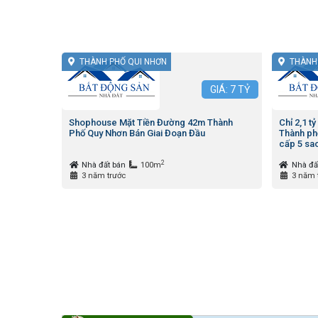
THÀNH PHỐ QUI NHƠN
THÀNH
GIÁ:
7
TỶ
Shophouse Mặt Tiền Đường 42m Thành
Chỉ 2,1 
Phố Quy Nhơn Bán Giai Đoạn Đầu
Thành ph
cấp 5 sa
2
Nhà đất bán
100m
Nhà đấ
3 năm trước
3 năm 