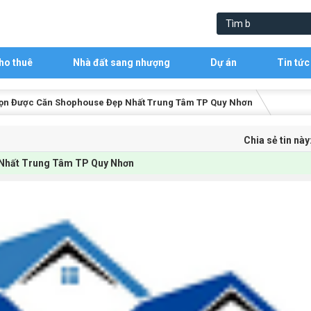
ho thuê
Nhà đất sang nhượng
Dự án
Tin tức
Chọn Được Căn Shophouse Đẹp Nhất Trung Tâm TP Quy Nhơn
Chia sẻ tin này
 Nhất Trung Tâm TP Quy Nhơn