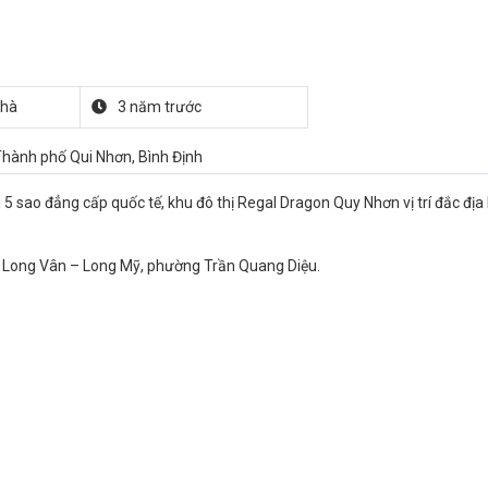
nhà
3 năm trước
hành phố Qui Nhơn, Bình Định
 sao đẳng cấp quốc tế, khu đô thị Regal Dragon Quy Nhơn vị trí đắc địa
ng Long Vân – Long Mỹ, phường Trần Quang Diệu.