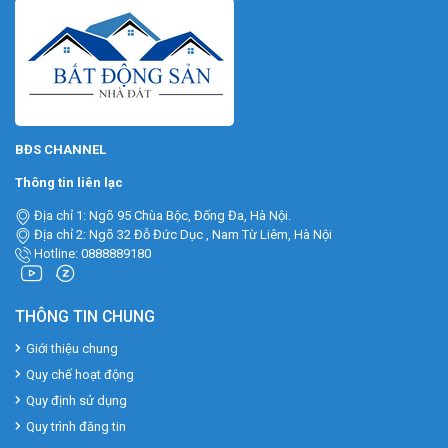
BĐS CHANNEL
Thông tin liên lạc
Địa chỉ 1: Ngõ 95 Chùa Bộc, Đống Đa, Hà Nội.
Địa chỉ 2: Ngõ 32 Đỗ Đức Dục , Nam Từ Liêm, Hà Nội
Hotline: 0888889180
THÔNG TIN CHUNG
Giới thiệu chung
Quy chế hoạt động
Quy định sử dụng
Quy trình đăng tin