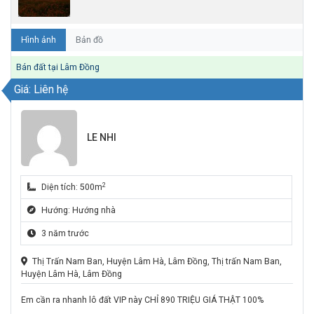
Hình ảnh
Bản đồ
Bán đất tại Lâm Đồng
Giá: Liên hệ
LE NHI
2
Diện tích: 500m
Hướng: Hướng nhà
3 năm trước
Thị Trấn Nam Ban, Huyện Lâm Hà, Lâm Đồng, Thị trấn Nam Ban,
Huyện Lâm Hà, Lâm Đồng
Em cần ra nhanh lô đất VIP này CHỈ 890 TRIỆU GIÁ THẬT 100%