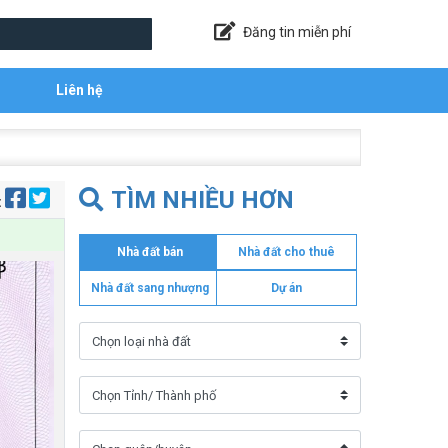
Đăng tin miễn phí
Liên hệ
TÌM NHIỀU HƠN
:
Nhà đất bán
Nhà đất cho thuê
Nhà đất sang nhượng
Dự án