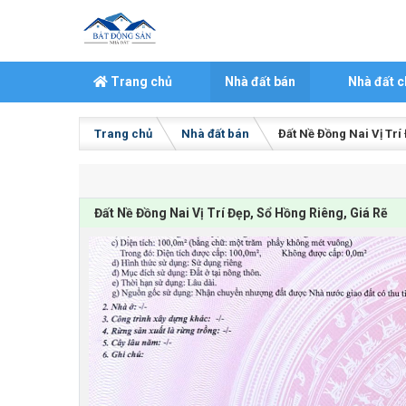
Skip to content
Trang chủ
Nhà đất bán
Nhà đất c
Trang chủ
Nhà đất bán
Đất Nề Đồng Nai Vị Trí
Đất Nề Đồng Nai Vị Trí Đẹp, Sổ Hồng Riêng, Giá Rẽ