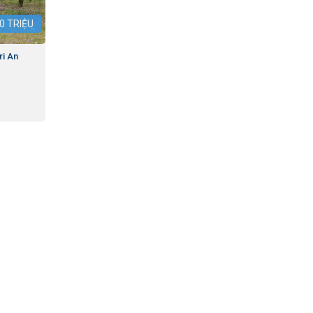
0
TRIỆU
ri An