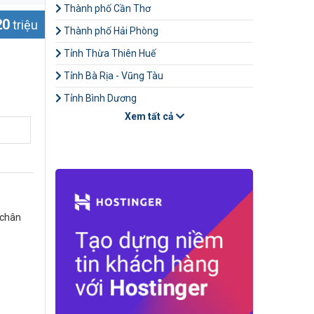
Thành phố Cần Thơ
20
triệu
Thành phố Hải Phòng
Tỉnh Thừa Thiên Huế
Tỉnh Bà Rịa - Vũng Tàu
Tỉnh Bình Dương
Xem tất cả
 chân