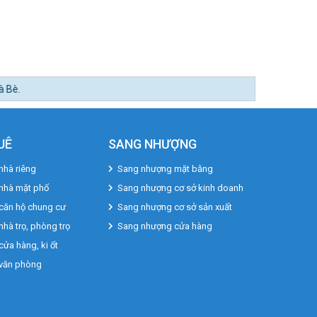
UÊ
SANG NHƯỢNG
nhà riêng
Sang nhượng mặt bằng
 nhà mặt phố
Sang nhượng cơ sở kinh doanh
căn hộ chung cư
Sang nhượng cơ sở sản xuất
nhà trọ, phòng trọ
Sang nhượng cửa hàng
cửa hàng, ki ốt
 văn phòng