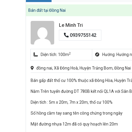
Bán đất tại Đồng Nai
Le Minh Tri
0939755142
2
Diện tích: 100m
Hướng: Hướng 
đồng nai, Xã Đông Hoà, Huyện Trảng Bom, Đồng Nai
Bán gấp đất thổ cư 100% thuộc xã Đông Hòa, Huyện Tr
Nằm Trên tuyến đường DT 780B kết nối QL1A với Sân B
Diện tích : 5m x 20m, 7m x 20m, thổ cư 100%
Sổ hồng cầm tay sang tên công chứng trong ngày
Mặt đường nhựa 12m đã có quy hoạch lên 20m