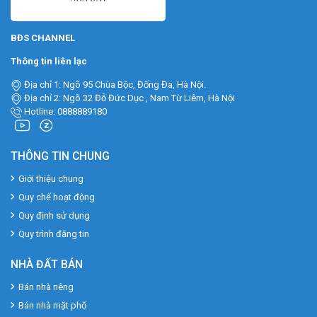
BĐS CHANNEL
Thông tin liên lạc
Địa chỉ 1: Ngõ 95 Chùa Bộc, Đống Đa, Hà Nội.
Địa chỉ 2: Ngõ 32 Đỗ Đức Dục , Nam Từ Liêm, Hà Nội
Hotline: 0888889180
THÔNG TIN CHUNG
Giới thiệu chung
Quy chế hoạt động
Quy định sử dụng
Quy trình đăng tin
NHÀ ĐẤT BÁN
Bán nhà riêng
Bán nhà mặt phố