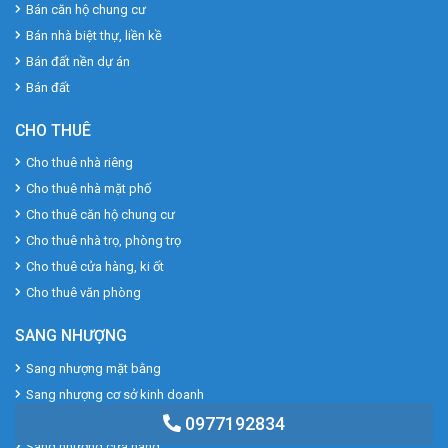
Bán căn hộ chung cư
Bán nhà biệt thự, liền kề
Bán đất nền dự án
Bán đất
CHO THUÊ
Cho thuê nhà riêng
Cho thuê nhà mặt phố
Cho thuê căn hộ chung cư
Cho thuê nhà trọ, phòng trọ
Cho thuê cửa hàng, ki ốt
Cho thuê văn phòng
SANG NHƯỢNG
Sang nhượng mặt bằng
Sang nhượng cơ sở kinh doanh
Sang nhượng cơ sở sản xuất
0977192834
Sang nhượng cửa hàng