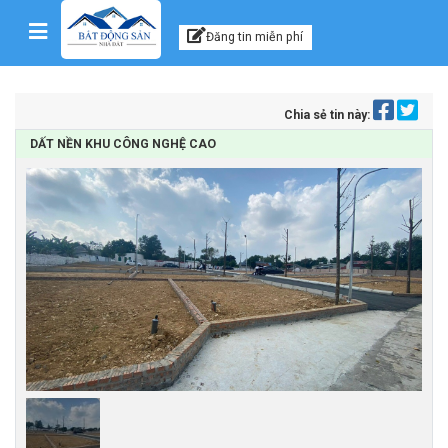
Kênh thông tin, tư vấn
Skip to content
Đăng tin miễn phí
Chia sẻ tin này:
DẤT NỀN KHU CÔNG NGHỆ CAO