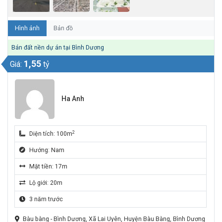
Hình ảnh
Bản đồ
Bán đất nền dự án tại Bình Dương
1,55
Giá:
tỷ
Ha Anh
2
Diện tích: 100m
Hướng: Nam
Mặt tiền: 17m
Lộ giới: 20m
3 năm trước
Bàu bàng - Bình Dương, Xã Lai Uyên, Huyện Bàu Bàng, Bình Dương