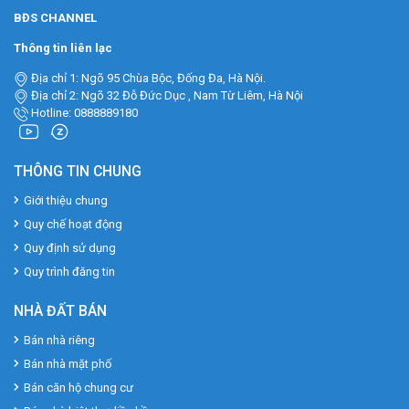
BĐS CHANNEL
Thông tin liên lạc
Địa chỉ 1: Ngõ 95 Chùa Bộc, Đống Đa, Hà Nội.
Địa chỉ 2: Ngõ 32 Đỗ Đức Dục , Nam Từ Liêm, Hà Nội
Hotline: 0888889180
THÔNG TIN CHUNG
Giới thiệu chung
Quy chế hoạt động
Quy định sử dụng
Quy trình đăng tin
NHÀ ĐẤT BÁN
Bán nhà riêng
Bán nhà mặt phố
Bán căn hộ chung cư