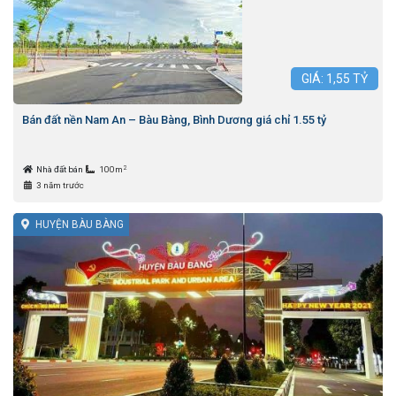
GIÁ:
1,55
TỶ
Bán đất nền Nam An – Bàu Bàng, Bình Dương giá chỉ 1.55 tỷ
2
Nhà đất bán
100m
3 năm trước
HUYỆN BÀU BÀNG