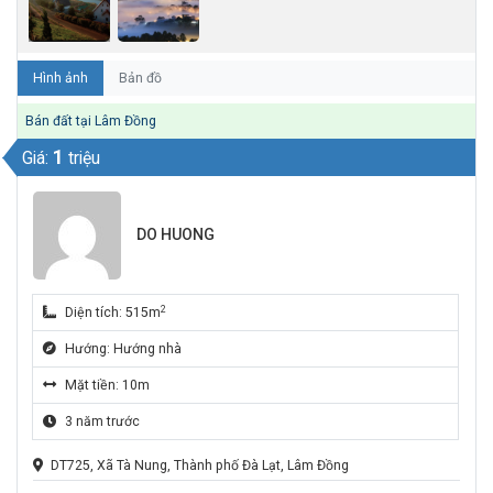
Hình ảnh
Bản đồ
Bán đất tại Lâm Đồng
1
Giá:
triệu
DO HUONG
2
Diện tích: 515m
Hướng: Hướng nhà
Mặt tiền: 10m
3 năm trước
DT725, Xã Tà Nung, Thành phố Đà Lạt, Lâm Đồng