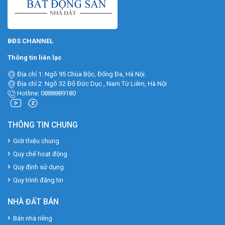
BĐS CHANNEL
Thông tin liên lạc
Địa chỉ 1: Ngõ 95 Chùa Bộc, Đống Đa, Hà Nội.
Địa chỉ 2: Ngõ 32 Đỗ Đức Dục , Nam Từ Liêm, Hà Nội
Hotline: 0888889180
THÔNG TIN CHUNG
Giới thiệu chung
Quy chế hoạt động
Quy định sử dụng
Quy trình đăng tin
NHÀ ĐẤT BÁN
Bán nhà riêng