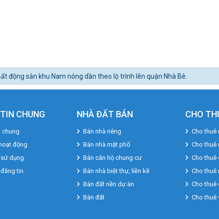
ần theo lộ trình lên quận Nhà Bè.
TIN CHUNG
NHÀ ĐẤT BÁN
CHO TH
u chung
Bán nhà riêng
Cho thuê 
hoạt động
Bán nhà mặt phố
Cho thuê
 sử dụng
Bán căn hộ chung cư
Cho thuê 
 đăng tin
Bán nhà biệt thự, liền kề
Cho thuê 
Bán đất nền dự án
Cho thuê 
Bán đất
Cho thuê