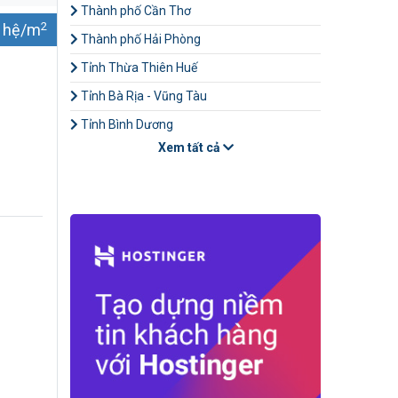
Thành phố Cần Thơ
2
n hệ/m
Thành phố Hải Phòng
Tỉnh Thừa Thiên Huế
Tỉnh Bà Rịa - Vũng Tàu
Tỉnh Bình Dương
Xem tất cả