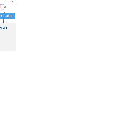
9
TRIỆU
NGHI