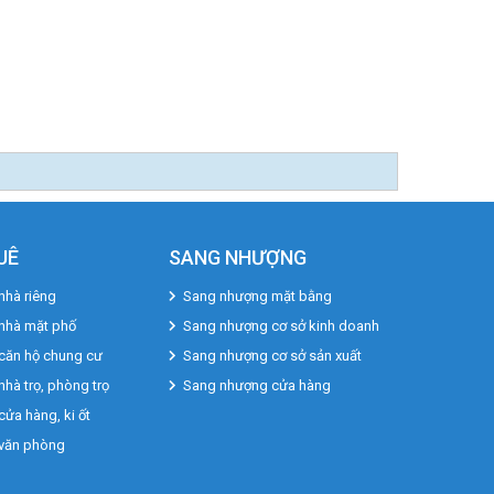
UÊ
SANG NHƯỢNG
nhà riêng
Sang nhượng mặt bằng
 nhà mặt phố
Sang nhượng cơ sở kinh doanh
căn hộ chung cư
Sang nhượng cơ sở sản xuất
nhà trọ, phòng trọ
Sang nhượng cửa hàng
cửa hàng, ki ốt
 văn phòng