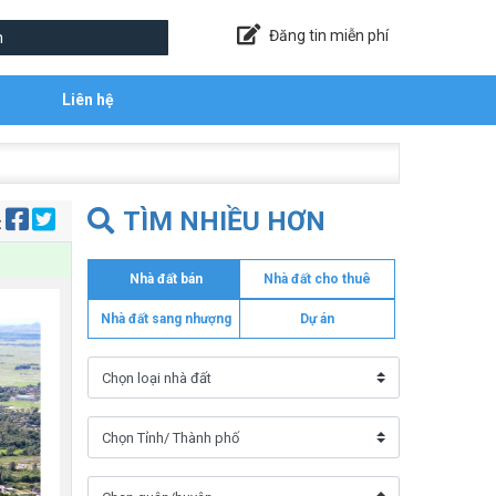
Đăng tin miễn phí
Liên hệ
TÌM NHIỀU HƠN
:
Nhà đất bán
Nhà đất cho thuê
Nhà đất sang nhượng
Dự án