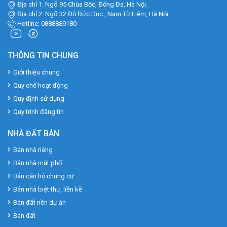
Địa chỉ 1: Ngõ 95 Chùa Bộc, Đống Đa, Hà Nội.
Địa chỉ 2: Ngõ 32 Đỗ Đức Dục , Nam Từ Liêm, Hà Nội
Hotline: 0888889180
THÔNG TIN CHUNG
Giới thiệu chung
Quy chế hoạt động
Quy định sử dụng
Quy trình đăng tin
NHÀ ĐẤT BÁN
Bán nhà riêng
Bán nhà mặt phố
Bán căn hộ chung cư
Bán nhà biệt thự, liền kề
Bán đất nền dự án
Bán đất