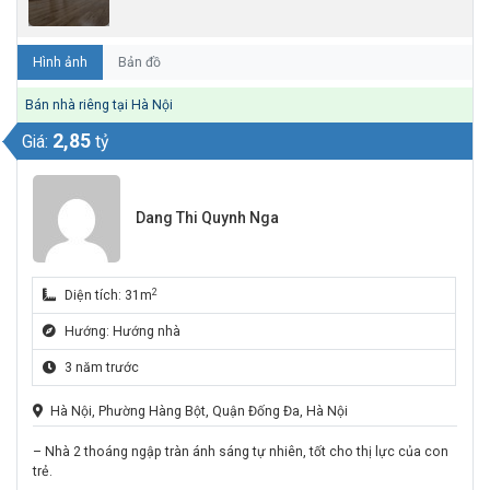
Hình ảnh
Bản đồ
Bán nhà riêng tại Hà Nội
2,85
Giá:
tỷ
Dang Thi Quynh Nga
2
Diện tích: 31m
Hướng: Hướng nhà
3 năm trước
Hà Nội, Phường Hàng Bột, Quận Đống Đa, Hà Nội
– Nhà 2 thoáng ngập tràn ánh sáng tự nhiên, tốt cho thị lực của con
trẻ.