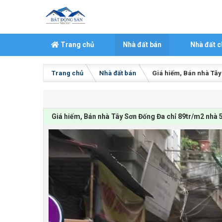
Skip to content
Trang chủ
Nhà đất bán
Nhà đất c
Trang chủ
Nhà đất bán
Giá hiếm, Bán nhà Tây 
Giá hiếm, Bán nhà Tây Sơn Đống Đa chỉ 89tr/m2 nhà 5