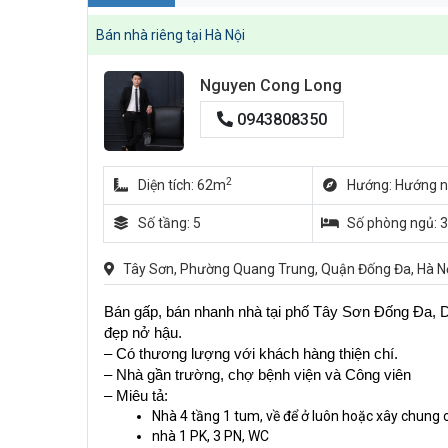
Bán nhà riêng tại Hà Nội
Nguyen Cong Long
0943808350
2
Diện tích: 62m
Hướng: Hướng 
Số tầng: 5
Số phòng ngủ: 3
Tây Sơn, Phường Quang Trung, Quận Đống Đa, Hà N
Bán gấp, bán nhanh nhà tại phố Tây Sơn Đống Đa, DT 
đẹp nở hậu.
– Có thương lượng với khách hàng thiện chí.
– Nhà gần trường, chợ bệnh viện và Công viên
– Miêu tả:
Nhà 4 tầng 1 tum, về để ở luôn hoặc xây chung c
nhà 1 PK, 3 PN, WC