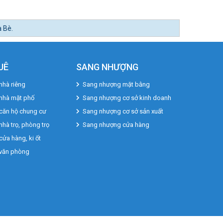
UÊ
SANG NHƯỢNG
nhà riêng
Sang nhượng mặt bằng
 nhà mặt phố
Sang nhượng cơ sở kinh doanh
căn hộ chung cư
Sang nhượng cơ sở sản xuất
nhà trọ, phòng trọ
Sang nhượng cửa hàng
cửa hàng, ki ốt
 văn phòng