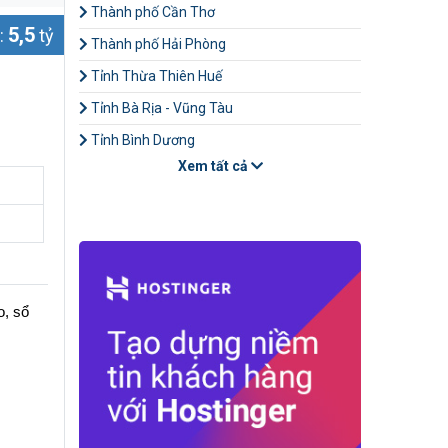
Thành phố Cần Thơ
5,5
:
tỷ
Thành phố Hải Phòng
Tỉnh Thừa Thiên Huế
Tỉnh Bà Rịa - Vũng Tàu
Tỉnh Bình Dương
Xem tất cả
o, sổ