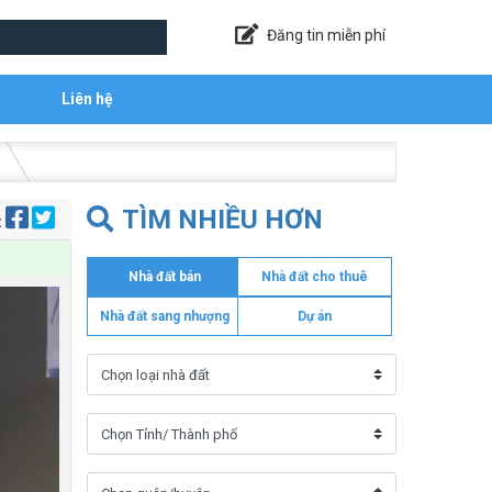
Đăng tin miễn phí
Liên hệ
.
TÌM NHIỀU HƠN
:
Nhà đất bán
Nhà đất cho thuê
Nhà đất sang nhượng
Dự án