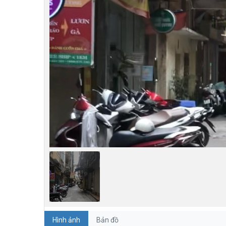
Hình ảnh
Bản đồ