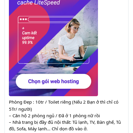
Phòng Đẹp : 10tr / Toilet riêng (Nếu 2 Bạn ở thì chỉ có
5Tr/ người)
– Căn hộ 2 phòng ngủ / Đã ở 1 phòng nữ rồi
– Nhà trang bị đầy đủ nội thất: Tủ lạnh, TV, Bàn ghế, Tủ
đồ, Sofa, Máy lạnh… Chỉ dọn đồ vào ở.