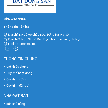
BĐS CHANNEL
Thông tin liên lạc
Địa chỉ 1: Ngõ 95 Chùa Bộc, Đống Đa, Hà Nội.
Địa chỉ 2: Ngõ 32 Đỗ Đức Dục , Nam Từ Liêm, Hà Nội
Hotline: 0888889180
THÔNG TIN CHUNG
Giới thiệu chung
Quy chế hoạt động
Quy định sử dụng
Quy trình đăng tin
NHÀ ĐẤT BÁN
Bán nhà riêng