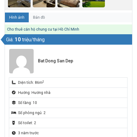
Hình ảnh
Bản đồ
Cho thuê căn hộ chung cư tại Hồ Chí Minh
10
Giá:
triệu/tháng
Bat Dong San Dep
2
Diện tích: 86m
Hướng: Hướng nhà
Số tầng: 10
Số phòng ngủ: 2
Số toilet: 2
3 năm trước