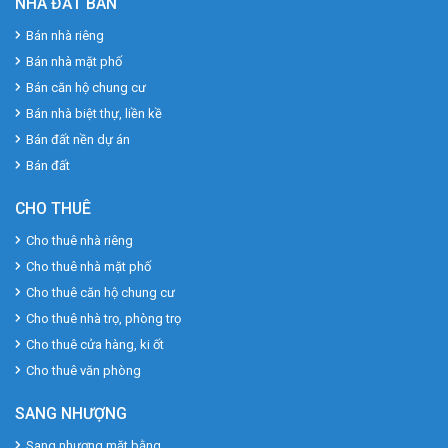
NHÀ ĐẤT BÁN
Bán nhà riêng
Bán nhà mặt phố
Bán căn hộ chung cư
Bán nhà biệt thự, liền kề
Bán đất nền dự án
Bán đất
CHO THUÊ
Cho thuê nhà riêng
Cho thuê nhà mặt phố
Cho thuê căn hộ chung cư
Cho thuê nhà trọ, phòng trọ
Cho thuê cửa hàng, ki ốt
Cho thuê văn phòng
SANG NHƯỢNG
Sang nhượng mặt bằng