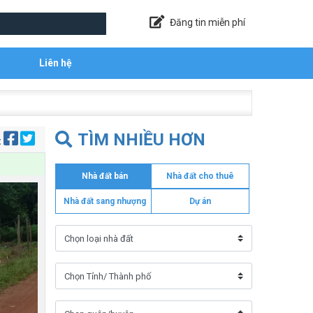
Đăng tin miễn phí
Liên hệ
TÌM NHIỀU HƠN
:
Nhà đất bán
Nhà đất cho thuê
Nhà đất sang nhượng
Dự án