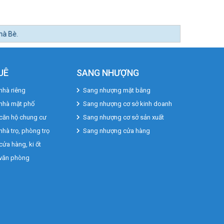
UÊ
SANG NHƯỢNG
nhà riêng
Sang nhượng mặt bằng
 nhà mặt phố
Sang nhượng cơ sở kinh doanh
căn hộ chung cư
Sang nhượng cơ sở sản xuất
nhà trọ, phòng trọ
Sang nhượng cửa hàng
cửa hàng, ki ốt
 văn phòng