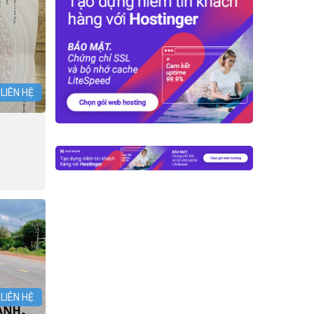
 LIÊN HỆ
 LIÊN HỆ