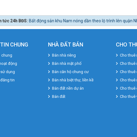
sản khu Nam nóng dần theo lộ trình lên quận Nhà Bè.
TIN CHUNG
NHÀ ĐẤT BÁN
CHO TH
u chung
Bán nhà riêng
Cho thuê 
hoạt động
Bán nhà mặt phố
Cho thuê
 sử dụng
Bán căn hộ chung cư
Cho thuê 
 đăng tin
Bán nhà biệt thự, liền kề
Cho thuê 
Bán đất nền dự án
Cho thuê 
Bán đất
Cho thuê