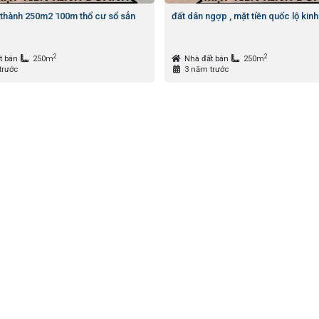
 thành 250m2 100m thổ cư sổ sẳn
đất dân ngợp , mặt tiền quốc lộ kin
2
2
t bán
250m
Nhà đất bán
250m
trước
3 năm trước