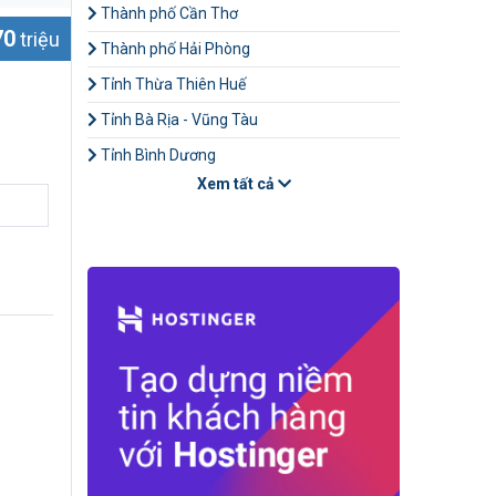
Thành phố Cần Thơ
70
triệu
Thành phố Hải Phòng
Tỉnh Thừa Thiên Huế
Tỉnh Bà Rịa - Vũng Tàu
Tỉnh Bình Dương
Xem tất cả