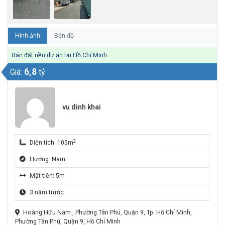
Hình ảnh
Bản đồ
Bán đất nền dự án tại Hồ Chí Minh
6,8
Giá:
tỷ
vu dinh khai
2
Diện tích: 105m
Hướng: Nam
Mặt tiền: 5m
3 năm trước
Hoàng Hữu Nam , Phường Tân Phú, Quận 9, Tp. Hồ Chí Minh,
Phường Tân Phú, Quận 9, Hồ Chí Minh