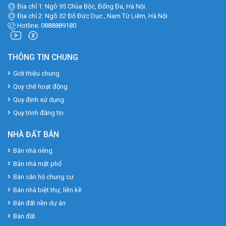
Địa chỉ 1: Ngõ 95 Chùa Bộc, Đống Đa, Hà Nội.
Địa chỉ 2: Ngõ 32 Đỗ Đức Dục , Nam Từ Liêm, Hà Nội
Hotline: 0888889180
THÔNG TIN CHUNG
Giới thiệu chung
Quy chế hoạt động
Quy định sử dụng
Quy trình đăng tin
NHÀ ĐẤT BÁN
Bán nhà riêng
Bán nhà mặt phố
Bán căn hộ chung cư
Bán nhà biệt thự, liền kề
Bán đất nền dự án
Bán đất