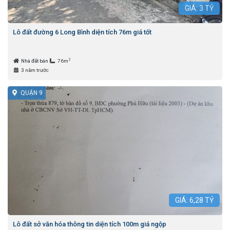
GIÁ:
3
TỶ
Lô đất đường 6 Long Bình diện tích 76m giá tốt
2
Nhà đất bán
76m
3 năm trước
QUẬN 9
GIÁ:
6,28
TỶ
Lô đất sở văn hóa thông tin diện tích 100m giá ngộp