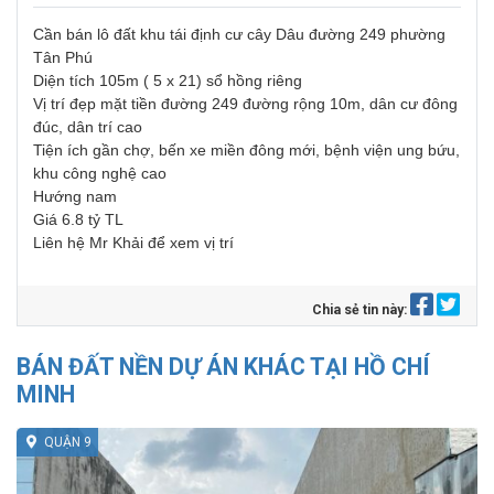
Cần bán lô đất khu tái định cư cây Dâu đường 249 phường
Tân Phú
Diện tích 105m ( 5 x 21) sổ hồng riêng
Vị trí đẹp mặt tiền đường 249 đường rộng 10m, dân cư đông
đúc, dân trí cao
Tiện ích gần chợ, bến xe miền đông mới, bệnh viện ung bứu,
khu công nghệ cao
Hướng nam
Giá 6.8 tỷ TL
Liên hệ Mr Khải để xem vị trí
Chia sẻ tin này:
BÁN ĐẤT NỀN DỰ ÁN KHÁC TẠI HỒ CHÍ
MINH
QUẬN 9