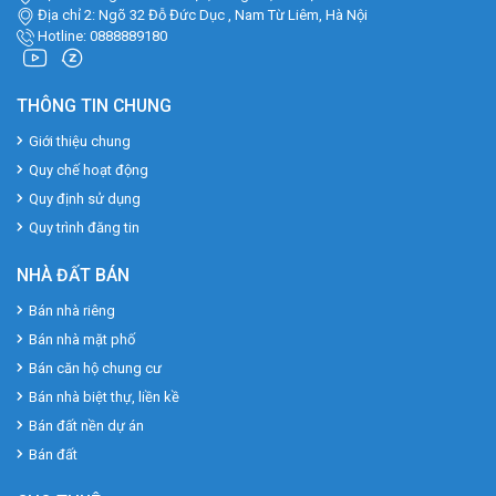
Địa chỉ 2: Ngõ 32 Đỗ Đức Dục , Nam Từ Liêm, Hà Nội
Hotline: 0888889180
THÔNG TIN CHUNG
Giới thiệu chung
Quy chế hoạt động
Quy định sử dụng
Quy trình đăng tin
NHÀ ĐẤT BÁN
Bán nhà riêng
Bán nhà mặt phố
Bán căn hộ chung cư
Bán nhà biệt thự, liền kề
Bán đất nền dự án
Bán đất