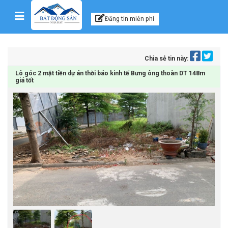
Kênh thông tin, tư vấn
Skip to content
Đăng tin miễn phí
Chia sẻ tin này:
Lô góc 2 mặt tiền dự án thời báo kinh tế Bưng ông thoàn DT 148m
giá tốt