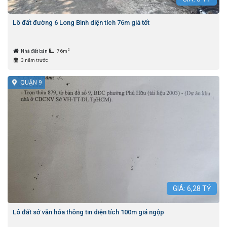
Lô đất đường 6 Long Bình diện tích 76m giá tốt
2
Nhà đất bán
76m
3 năm trước
QUẬN 9
GIÁ:
6,28
TỶ
Lô đất sở văn hóa thông tin diện tích 100m giá ngộp