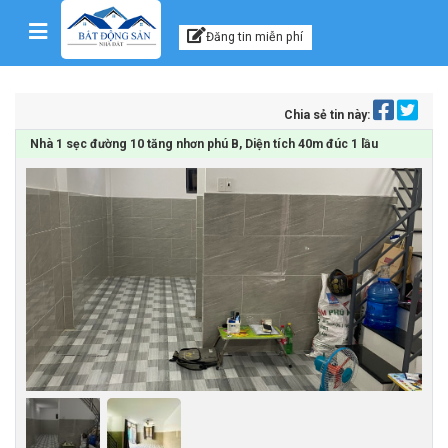
Kênh thông tin, tư vấn
Skip to content
Đăng tin miễn phí
Chia sẻ tin này:
Nhà 1 sẹc đường 10 tăng nhơn phú B, Diện tích 40m đúc 1 lầu