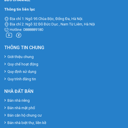
Thông tin liên lạc
Địa chỉ 1: Ngõ 95 Chùa Bộc, Đống Đa, Hà Nội.
Địa chỉ 2: Ngõ 32 Đỗ Đức Dục , Nam Từ Liêm, Hà Nội
Hotline: 0888889180
THÔNG TIN CHUNG
Giới thiệu chung
Quy chế hoạt động
Quy định sử dụng
Quy trình đăng tin
NHÀ ĐẤT BÁN
Bán nhà riêng
Bán nhà mặt phố
Bán căn hộ chung cư
Bán nhà biệt thự, liền kề