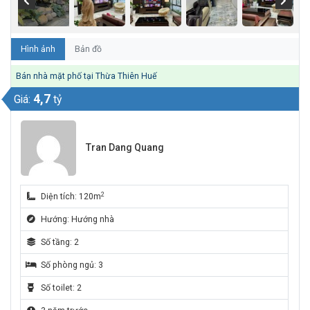
Hình ảnh
Bản đồ
Bán nhà mặt phố tại Thừa Thiên Huế
4,7
Giá:
tỷ
Tran Dang Quang
2
Diện tích: 120m
Hướng: Hướng nhà
Số tầng: 2
Số phòng ngủ: 3
Số toilet: 2