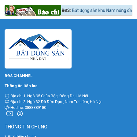
i ngay lúc mua?
Tin tức 24h BĐS:
Bất động sản khu Nam nóng dần theo l
BĐS CHANNEL
Thông tin liên lạc
Địa chỉ 1: Ngõ 95 Chùa Bộc, Đống Đa, Hà Nội.
Địa chỉ 2: Ngõ 32 Đỗ Đức Dục , Nam Từ Liêm, Hà Nội
Hotline: 0888889180
THÔNG TIN CHUNG
Giới thiệu chung