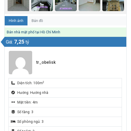
Hình ảnh
Bản đồ
Bán nhà mặt phố tại Hồ Chí Minh
7,25
Giá:
tỷ
tr_obelisk
2
Diện tích: 100m
Hướng: Hướng nhà
Mặt tiền: 4m
Số tầng: 3
Số phòng ngủ: 3