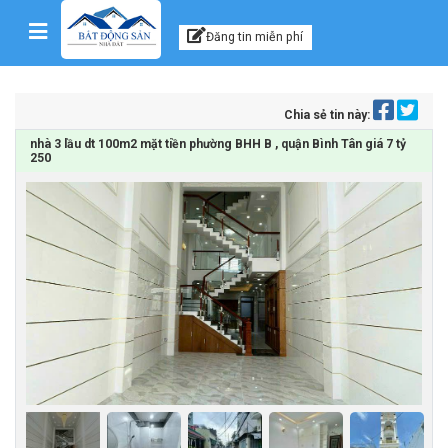
Kênh thông tin, tư vấn
Skip to content
Đăng tin miễn phí
Chia sẻ tin này:
nhà 3 lầu dt 100m2 mặt tiền phường BHH B , quận Bình Tân giá 7 tỷ
250