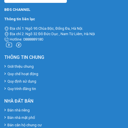
BĐS CHANNEL
Thông tin liên lạc
Địa chỉ 1: Ngõ 95 Chùa Bộc, Đống Đa, Hà Nội.
Địa chỉ 2: Ngõ 32 Đỗ Đức Dục , Nam Từ Liêm, Hà Nội
Hotline: 0888889180
THÔNG TIN CHUNG
Giới thiệu chung
Quy chế hoạt động
Quy định sử dụng
Quy trình đăng tin
NHÀ ĐẤT BÁN
Bán nhà riêng
Bán nhà mặt phố
Bán căn hộ chung cư