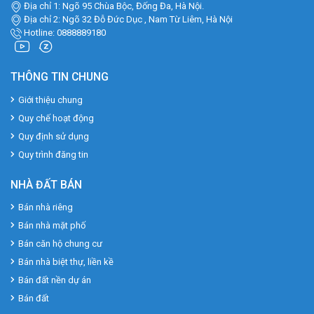
Địa chỉ 1: Ngõ 95 Chùa Bộc, Đống Đa, Hà Nội.
Địa chỉ 2: Ngõ 32 Đỗ Đức Dục , Nam Từ Liêm, Hà Nội
Hotline: 0888889180
THÔNG TIN CHUNG
Giới thiệu chung
Quy chế hoạt động
Quy định sử dụng
Quy trình đăng tin
NHÀ ĐẤT BÁN
Bán nhà riêng
Bán nhà mặt phố
Bán căn hộ chung cư
Bán nhà biệt thự, liền kề
Bán đất nền dự án
Bán đất