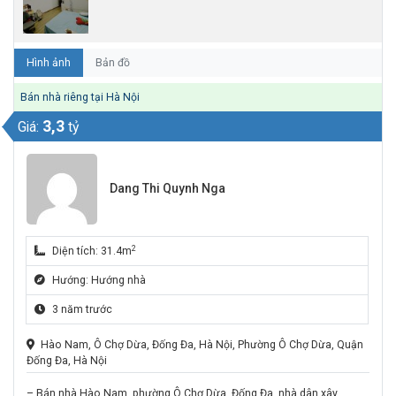
Hình ảnh
Bản đồ
Bán nhà riêng tại Hà Nội
3,3
Giá:
tỷ
Dang Thi Quynh Nga
2
Diện tích: 31.4m
Hướng: Hướng nhà
3 năm trước
Hào Nam, Ô Chợ Dừa, Đống Đa, Hà Nội, Phường Ô Chợ Dừa, Quận
Đống Đa, Hà Nội
– Bán nhà Hào Nam, phường Ô Chợ Dừa, Đống Đa, nhà dân xây