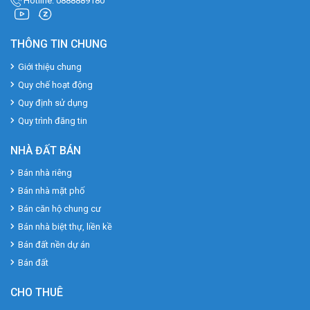
Hotline: 0888889180
THÔNG TIN CHUNG
Giới thiệu chung
Quy chế hoạt động
Quy định sử dụng
Quy trình đăng tin
NHÀ ĐẤT BÁN
Bán nhà riêng
Bán nhà mặt phố
Bán căn hộ chung cư
Bán nhà biệt thự, liền kề
Bán đất nền dự án
Bán đất
CHO THUÊ