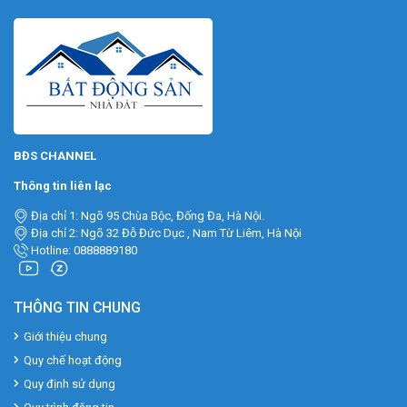
BĐS CHANNEL
Thông tin liên lạc
Địa chỉ 1: Ngõ 95 Chùa Bộc, Đống Đa, Hà Nội.
Địa chỉ 2: Ngõ 32 Đỗ Đức Dục , Nam Từ Liêm, Hà Nội
Hotline: 0888889180
THÔNG TIN CHUNG
Giới thiệu chung
Quy chế hoạt động
Quy định sử dụng