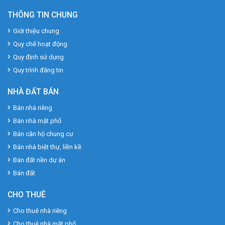
THÔNG TIN CHUNG
Giới thiệu chung
Quy chế hoạt động
Quy định sử dụng
Quy trình đăng tin
NHÀ ĐẤT BÁN
Bán nhà riêng
Bán nhà mặt phố
Bán căn hộ chung cư
Bán nhà biệt thự, liền kề
Bán đất nền dự án
Bán đất
CHO THUÊ
Cho thuê nhà riêng
Cho thuê nhà mặt phố