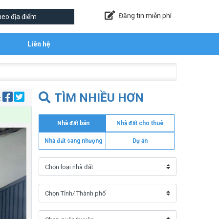
Đăng tin miễn phí
Liên hệ
TÌM NHIỀU HƠN
:
Nhà đất bán
Nhà đất cho thuê
Nhà đất sang nhượng
Dự án