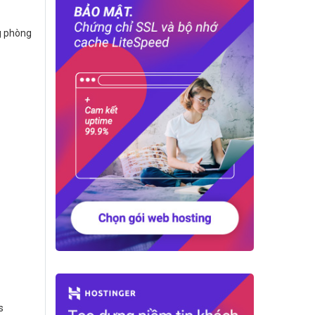
ng phòng
s