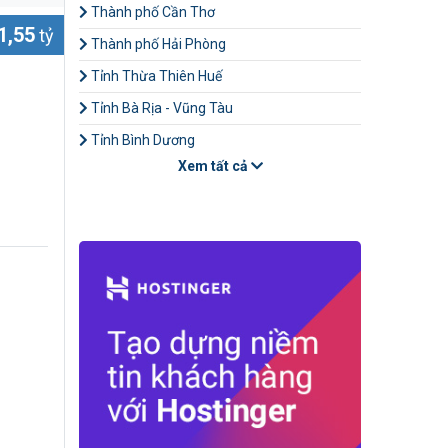
Thành phố Cần Thơ
1,55
tỷ
Thành phố Hải Phòng
Tỉnh Thừa Thiên Huế
Tỉnh Bà Rịa - Vũng Tàu
Tỉnh Bình Dương
Xem tất cả