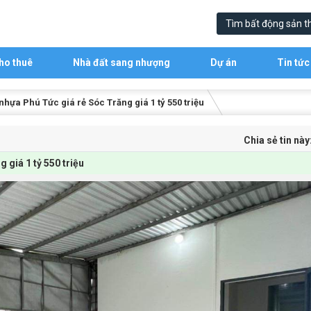
ho thuê
Nhà đất sang nhượng
Dự án
Tin tức
ựa Phú Tức giá rẻ Sóc Trăng giá 1 tỷ 550 triệu
Chia sẻ tin này
giá 1 tỷ 550 triệu