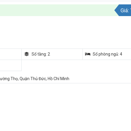
Giá:
Số tầng: 2
Số phòng ngủ: 4
ường Thọ, Quận Thủ Đức, Hồ Chí Minh