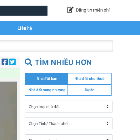
Đăng tin miễn phí
Liên hệ
TÌM NHIỀU HƠN
:
Nhà đất bán
Nhà đất cho thuê
Nhà đất sang nhượng
Dự án