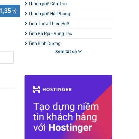
Thành phố Cần Thơ
1,35
tỷ
Thành phố Hải Phòng
Tỉnh Thừa Thiên Huế
Tỉnh Bà Rịa - Vũng Tàu
Tỉnh Bình Dương
Xem tất cả