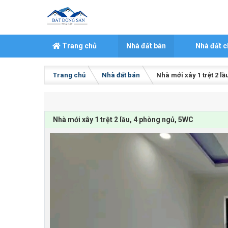
Skip to content
Trang chủ
Nhà đất bán
Nhà đất c
Trang chủ
Nhà đất bán
Nhà mới xây 1 trệt 2 l
Nhà mới xây 1 trệt 2 lầu, 4 phòng ngủ, 5WC