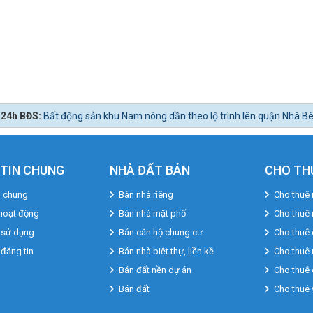
 sản khu Nam nóng dần theo lộ trình lên quận Nhà Bè.
TIN CHUNG
NHÀ ĐẤT BÁN
CHO TH
u chung
Bán nhà riêng
Cho thuê 
hoạt động
Bán nhà mặt phố
Cho thuê
 sử dụng
Bán căn hộ chung cư
Cho thuê 
 đăng tin
Bán nhà biệt thự, liền kề
Cho thuê 
Bán đất nền dự án
Cho thuê 
Bán đất
Cho thuê