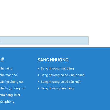
UÊ
SANG NHƯỢNG
nhà riêng
Sang nhượng mặt bằng
 nhà mặt phố
Sang nhượng cơ sở kinh doanh
căn hộ chung cư
Sang nhượng cơ sở sản xuất
nhà trọ, phòng trọ
Sang nhượng cửa hàng
cửa hàng, ki ốt
 văn phòng