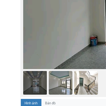
Hình ảnh
Bản đồ