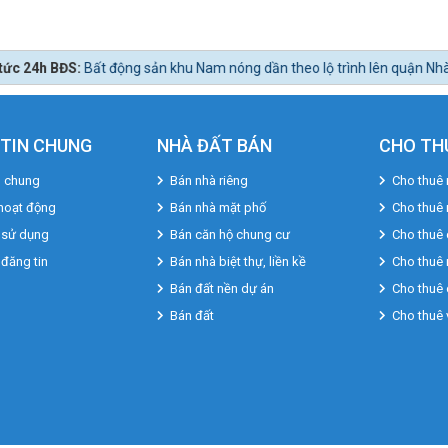
hu Nam nóng dần theo lộ trình lên quận Nhà Bè.
TIN CHUNG
NHÀ ĐẤT BÁN
CHO TH
u chung
Bán nhà riêng
Cho thuê 
hoạt động
Bán nhà mặt phố
Cho thuê
 sử dụng
Bán căn hộ chung cư
Cho thuê 
 đăng tin
Bán nhà biệt thự, liền kề
Cho thuê 
Bán đất nền dự án
Cho thuê 
Bán đất
Cho thuê