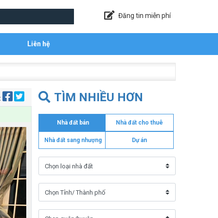
Đăng tin miễn phí
Liên hệ
TÌM NHIỀU HƠN
:
Nhà đất bán
Nhà đất cho thuê
Nhà đất sang nhượng
Dự án