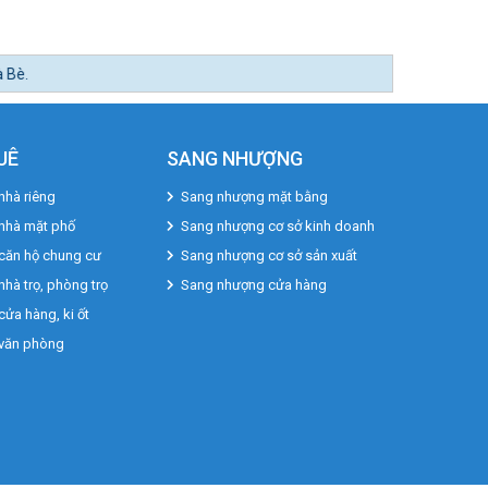
UÊ
SANG NHƯỢNG
nhà riêng
Sang nhượng mặt bằng
 nhà mặt phố
Sang nhượng cơ sở kinh doanh
căn hộ chung cư
Sang nhượng cơ sở sản xuất
nhà trọ, phòng trọ
Sang nhượng cửa hàng
cửa hàng, ki ốt
 văn phòng