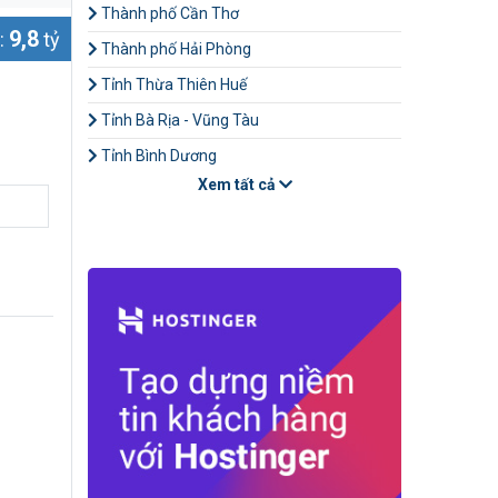
Thành phố Cần Thơ
9,8
:
tỷ
Thành phố Hải Phòng
Tỉnh Thừa Thiên Huế
Tỉnh Bà Rịa - Vũng Tàu
Tỉnh Bình Dương
Xem tất cả