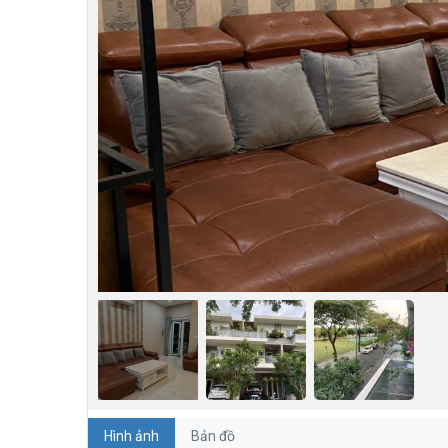
Hình ảnh
Bản đồ