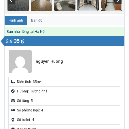
Hình ảnh
Bản đồ
Bán nhà riêng tại Hà Nội
35
Giá:
tỷ
nguyen Huong
2
Diện tích: 35m
Hướng: Hướng nhà
Số tầng: 5
Số phòng ngủ: 4
Số toilet: 4