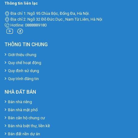
Thông tin liên lạc
Địa chỉ 1: Ngõ 95 Chùa Bộc, Đống Đa, Hà Nội.
Địa chỉ 2: Ngõ 32 Đỗ Đức Dục , Nam Từ Liêm, Hà Nội
Hotline: 0888889180
THÔNG TIN CHUNG
Giới thiệu chung
Quy chế hoạt động
Quy định sử dụng
Quy trình đăng tin
NHÀ ĐẤT BÁN
Bán nhà riêng
Bán nhà mặt phố
Bán căn hộ chung cư
Bán nhà biệt thự, liền kề
Bán đất nền dự án