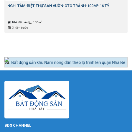
NGHI TÀM-BIỆT THỰ SÂN VƯỜN-OTO TRÁNH-100M²-16 TỶ
2
Nhà đất bán
100m
3 năm trước
ng sản khu Nam nóng dần theo lộ trình lên quận Nhà Bè.
BĐS CHANNEL