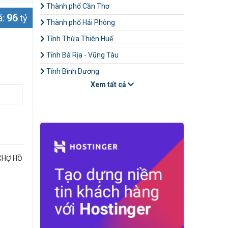
Thành phố Cần Thơ
96
á:
tỷ
Thành phố Hải Phòng
Tỉnh Thừa Thiên Huế
Tỉnh Bà Rịa - Vũng Tàu
Tỉnh Bình Dương
Xem tất cả
CHỢ HỒ