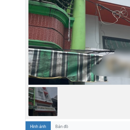
Hình ảnh
Bản đồ