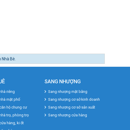
UÊ
SANG NHƯỢNG
nhà riêng
Sang nhượng mặt bằng
 nhà mặt phố
Sang nhượng cơ sở kinh doanh
căn hộ chung cư
Sang nhượng cơ sở sản xuất
nhà trọ, phòng trọ
Sang nhượng cửa hàng
cửa hàng, ki ốt