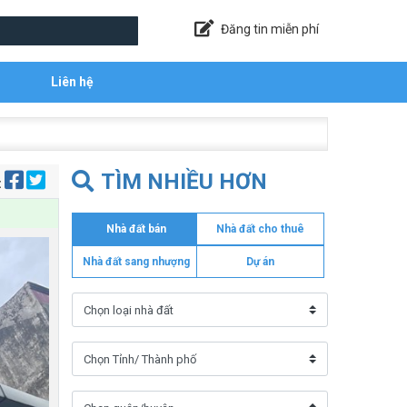
Đăng tin miễn phí
Liên hệ
TÌM NHIỀU HƠN
:
Nhà đất bán
Nhà đất cho thuê
Nhà đất sang nhượng
Dự án