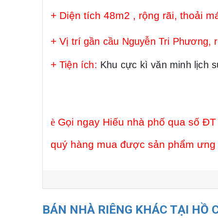
+ Diện tích 48m2 , rộng rãi, thoải m
+ Vị trí 
gần cầu Nguyễn Tri Phương, r
+ 
Tiện ích: 
Khu cực kì văn minh lịch 
è
Gọi ngay Hiếu nhà phố qua số ĐT 
quý hàng mua được sản phẩm ưng ý
BÁN NHÀ RIÊNG KHÁC TẠI HỒ 