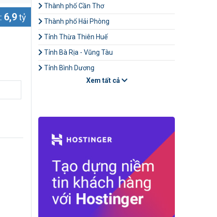
Thành phố Cần Thơ
6,9
:
tỷ
Thành phố Hải Phòng
Tỉnh Thừa Thiên Huế
Tỉnh Bà Rịa - Vũng Tàu
Tỉnh Bình Dương
Xem tất cả