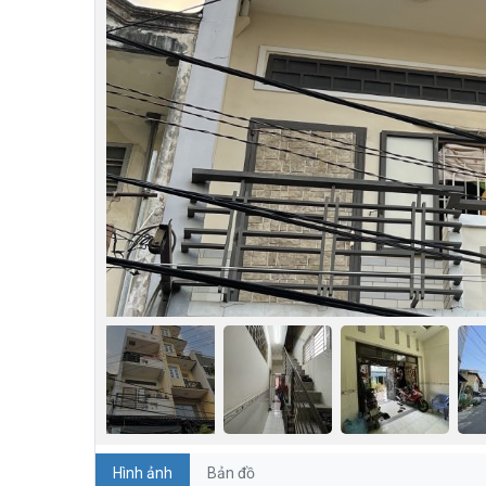
Hình ảnh
Bản đồ