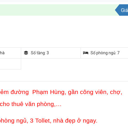
Giá
nhà
Số tầng: 3
Số phòng ngủ: 7
 hẻm đường
Phạm Hùng, gần công viên, chợ,
ể cho thuê văn phòng,…
hòng ngủ, 3 Tollet, nhà đẹp ở ngay.