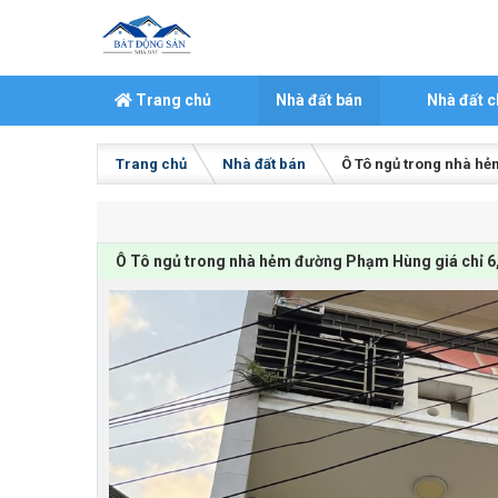
Skip to content
Trang chủ
Nhà đất bán
Nhà đất c
Trang chủ
Nhà đất bán
Ô Tô ngủ trong nhà hẻm
Ô Tô ngủ trong nhà hẻm đường Phạm Hùng giá chỉ 6,9 