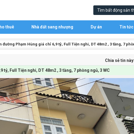
ho thuê
Nhà đất sang nhượng
Dự án
Tin tức
 đường Phạm Hùng giá chỉ 6,9 tỷ, Full Tiện nghi, DT 48m2 , 3 tầng, 7 ph
Chia sẻ tin này
tỷ, Full Tiện nghi, DT 48m2 , 3 tầng, 7 phòng ngủ, 3 WC