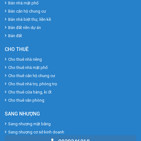
Bán nhà mặt phố
Bán căn hộ chung cư
Bán nhà biệt thự, liền kề
Bán đất nền dự án
Bán đất
CHO THUÊ
Cho thuê nhà riêng
Cho thuê nhà mặt phố
Cho thuê căn hộ chung cư
Cho thuê nhà trọ, phòng trọ
Cho thuê cửa hàng, ki ốt
Cho thuê văn phòng
SANG NHƯỢNG
Sang nhượng mặt bằng
Sang nhượng cơ sở kinh doanh
Sang nhượng cơ sở sản xuất