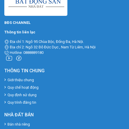
BĐS CHANNEL
Thông tin liên lạc
Địa chỉ 1: Ngõ 95 Chùa Bộc, Đống Đa, Hà Nội.
Địa chỉ 2: Ngõ 32 Đỗ Đức Dục , Nam Từ Liêm, Hà Nội
Hotline: 0888889180
THÔNG TIN CHUNG
Giới thiệu chung
Quy chế hoạt động
Quy định sử dụng
Quy trình đăng tin
NHÀ ĐẤT BÁN
Bán nhà riêng