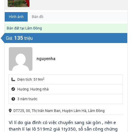
Hình ảnh
Bản đồ
Bán đất tại Lâm Đồng
135
Giá:
triệu
nguyenha
2
Diện tích: 519m
Hướng: Hướng nhà
3 năm trước
DT725, 00, Thị trấn Nam Ban, Huyện Lâm Hà, Lâm Đồng
Vì lí do gia đình có việc chuyển sang sài gòn , nên e
thanh lí lại lô 519m2 giá 1ty350, sỗ sẵn công chứng