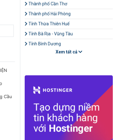
Thành phố Cần Thơ
Thành phố Hải Phòng
Tỉnh Thừa Thiên Huế
Tỉnh Bà Rịa - Vũng Tàu
Tỉnh Bình Dương
Xem tất cả
IỆN
ấp
ng Cầu