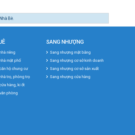
UÊ
SANG NHƯỢNG
nhà riêng
Sang nhượng mặt bằng
 nhà mặt phố
Sang nhượng cơ sở kinh doanh
căn hộ chung cư
Sang nhượng cơ sở sản xuất
nhà trọ, phòng trọ
Sang nhượng cửa hàng
cửa hàng, ki ốt
 văn phòng