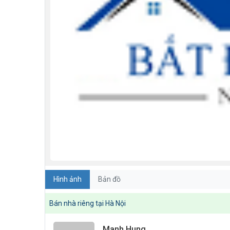
Hình ảnh
Bản đồ
Bán nhà riêng tại Hà Nội
Manh Hung