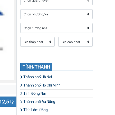
TỈNH/THÀNH
Thành phố Hà Nội
Thành phố Hồ Chí Minh
Tỉnh Đồng Nai
12,5
tỷ
Thành phố Đà Nẵng
Tỉnh Lâm Đồng