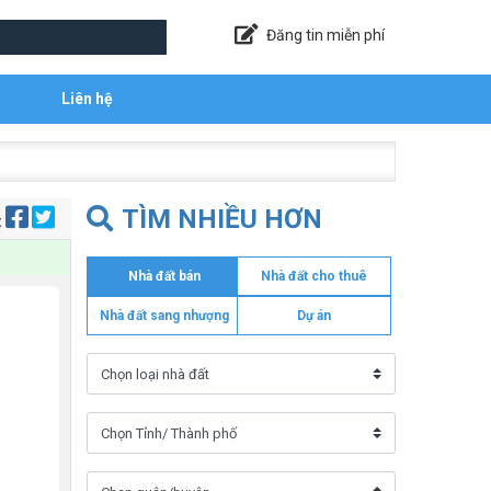
Đăng tin miễn phí
Liên hệ
TÌM NHIỀU HƠN
:
Nhà đất bán
Nhà đất cho thuê
Nhà đất sang nhượng
Dự án